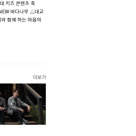
대 키즈 콘텐츠 축
NEW
바다나무 △대교
와 함께 하는 마음의
더보기