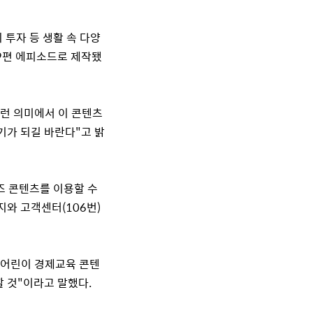
 투자 등 생활 속 다양
9
편 에피소드로 제작됐
런 의미에서 이 콘텐츠
기가 되길 바란다
"
고 밝
즈 콘텐츠를 이용할 수
지와 고객센터
(106
번
)
 어린이 경제교육 콘텐
할 것
"
이라고 말했다
.