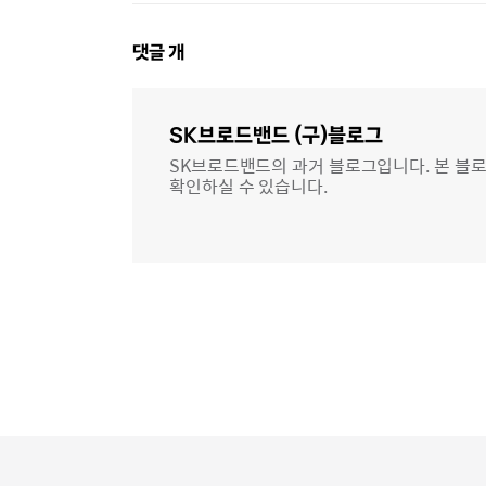
댓
댓글
개
글
영
역
SK브로드밴드 (구)블로그
SK브로드밴드의 과거 블로그입니다. 본 블로
확인하실 수 있습니다.