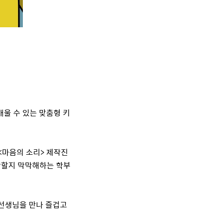
배울 수 있는 맞춤형 키
<
마음의 소리
>
제작진
작할지 막막해하는 학부
 선생님을 만나 즐겁고