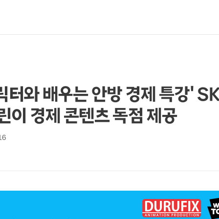
캐릭터와 배우는 안방 경제 특강' 
 어린이 경제 콘텐츠 독점 제공
16