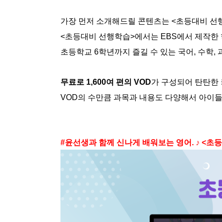
가장 먼저 소개해드릴 콘텐츠는 <초등대비 선
<초등대비 선행학습>에서는 EBS에서 제작한 
초등학교 6학년까지 즐길 수 있는 국어, 수학,
무료로 1,600여 편의 VOD
가 구성되어 탄탄한
VOD의 수만큼 과목과 내용도 다양해서 아이
#윤선생과 함께 신나게 배워보는 영어. ♪ <초