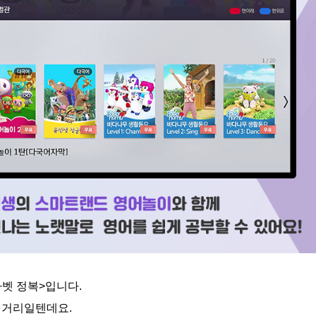
벳 정복>입니다.
민거리일텐데요.