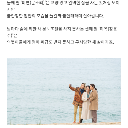
둘째 딸
‘
미연
(
문소리
)’
은 교양 있고 완벽한 삶을 사는 것처럼 보이
지만
불안정한 집안의 모습을 들킬까 불안해하며 살아갑니다
.
날마다 술에 취한 채 분노조절을 하지 못하는 셋째 딸
‘
미옥
(
장윤
주
)’
은
의붓아들에게 엄마 취급도 받지 못하고 무시당한 채 살아가죠
.