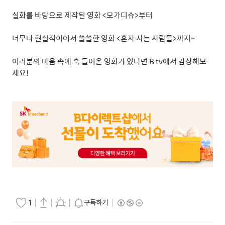
실화를 바탕으로 제작된 영화
<
모가디슈
>
부터
너무나 현실적이어서 쓸쓸한 영화
<
혼자 사는 사람들
>
까지
~
여러분의 마음 속에 훅 들어온 영화가 있다면
B tv
에서 감상해보
세요
!
구독하기
1