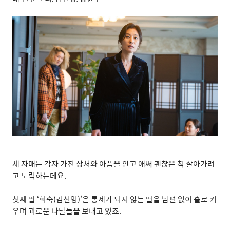
세 자매는 각자 가진 상처와 아픔을 안고 애써 괜찮은 척 살아가려
고 노력하는데요
.
첫째 딸
‘
희숙
(
김선영
)’
은 통제가 되지 않는 딸을 남편 없이 홀로 키
우며 괴로운 나날들을 보내고 있죠
.