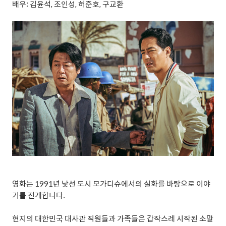
배우
:
김윤석
,
조인성
,
허준호
,
구교환
영화는
1991
년 낯선 도시 모가디슈에서의 실화를 바탕으로 이야
기를 전개합니다
.
현지의 대한민국 대사관 직원들과 가족들은 갑작스레 시작된 소말