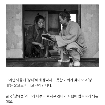
그러던 와중에
‘
창대
’
에게 생각지도 못한 기회가 찾아오고
‘
창
대
’
는 뭍으로 떠나고 싶어합니다
.
결국
‘
정약전
’
과 크게 다투고 육지로 건너가 시험에 합격하게 되는
데요
.