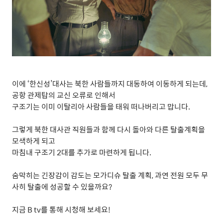
이에
‘
한신성
’
대사는 북한 사람들까지 대동하여 이동하게 되는데
,
공항 관제탑의 교신 오류로 인해서
구조기는 이미 이탈리아 사람들을 태워 떠나버리고 맙니다
.
그렇게 북한 대사관 직원들과 함께 다시 돌아와 다른 탈출계획을
모색하게 되고
마침내 구조기
2
대를 추가로 마련하게 됩니다
.
숨막히는 긴장감이 감도는 모가디슈 탈출 계획
,
과연 전원 모두 무
사히 탈출에 성공할 수 있을까요
?
지금
B tv
를 통해 시청해 보세요
!