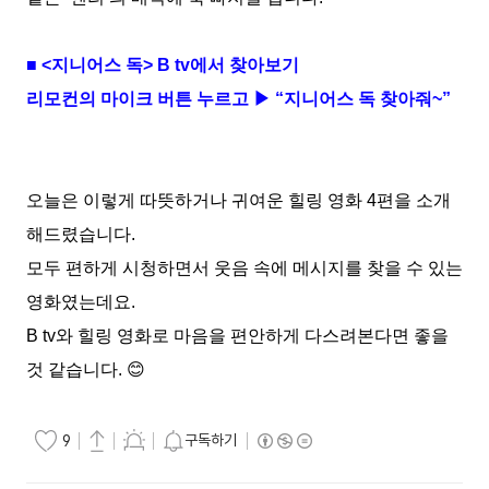
■
<
지니어스 독
> B tv
에서 찾아보기
리모컨의 마이크 버튼 누르고 ▶ “지니어스 독 찾아줘
~
”
오늘은 이렇게 따뜻하거나 귀여운 힐링 영화
4
편을 소개
해드렸습니다
.
모두 편하게 시청하면서 웃음 속에 메시지를 찾을 수 있는
영화였는데요
.
B tv
와 힐링 영화로
마음을 편안하게 다스려본다면 좋을
것 같습니다
.
😊
구독하기
9