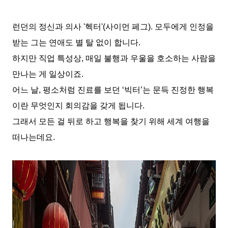
런던의 정신과 의사
'
헥터
'(
사이먼 페그
).
모두에게 인정을
받는 그는 연애도 별 탈 없이 합니다
.
하지만 직업 특성상
,
매일 불행과 우울을 호소하는 사람을
만나는 게 일상이죠
.
어느 날
,
평소처럼 진료를 보던
‘
빅터
’
는 문득 진정한 행복
이란 무엇인지 회의감을 갖게 됩니다
.
그래서 모든 걸 뒤로 하고 행복을 찾기 위해 세계 여행을
떠나는데요
.