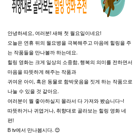
안녕하세요
,
여러분
!
새해 첫 월요일이네요
!
오늘은 연휴 뒤의 월요병을 극복해주고 마음에 힐링을 주
는 작품들을 만나볼까 하는데요
.
힐링 영화는 크게 일상의 소중함
,
행복의 의미를 전하면서
마음을 따뜻하게 해주는 작품과
귀여운 아이
,
혹은 동물로 함박웃음을 짓게 하는 작품으로
나눌 수 있을 것 같아요
.
여러분이 뭘 좋아하실지 몰라서 다 가져와 봤습니다
~!
따뜻하거나 귀엽거나
,
취향대로 골라보는 힐링 영화 네
편
!
B tv
에서 만나봅시다
.
😊