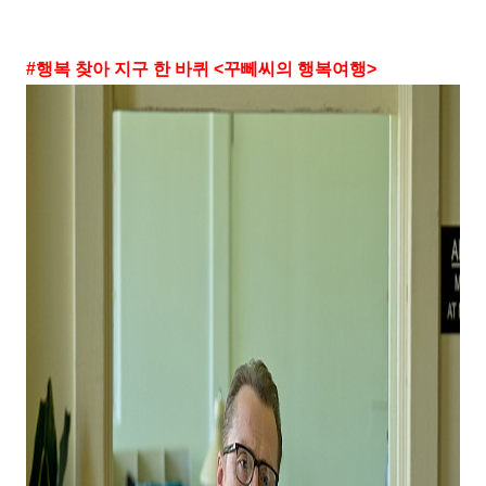
#
행복 찾아 지구 한 바퀴
<
꾸뻬씨의 행복여행
>