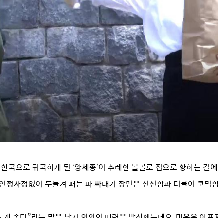
한국으로 귀국하게 된 ‘양세종’이 추레한 몰골로 집으로 향하는 길에 
 인정사정없이 두들겨 패는 파 싸대기 장면은 신선함과 더불어 코믹
맞는 게 좋다”라는 말을 남겨 의외의 매력을 발산했는데요, 마음은 아프