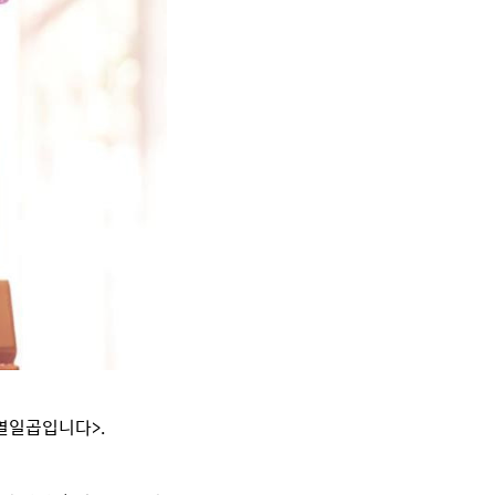
열일곱입니다>.