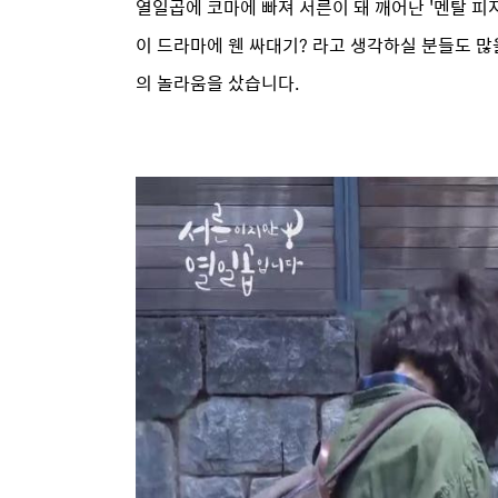
열일곱에 코마에 빠져 서른이 돼 깨어난 '멘탈 피지
이 드라마에 웬 싸대기? 라고 생각하실 분들도 
의 놀라움을 샀습니다.