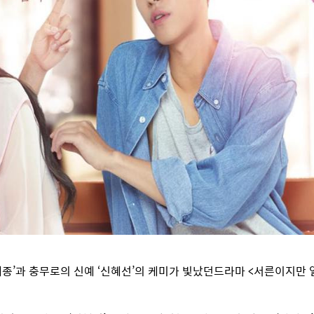
세종’과 충무로의 신예 ‘신혜선’의 케미가 빛났던드라마 <서른이지만 