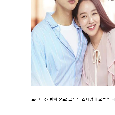
드라마 <사랑의 온도>로 일약 스타덤에 오른 ‘양