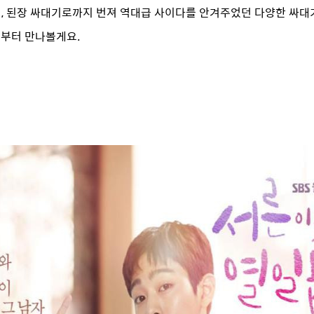
기, 된장 싸대기로까지 번져 역대급 사이다를 안겨주었던 다양한 싸대
금부터 만나볼게요.