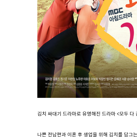
김치 싸대기 드라마로 유명해진 드라마 <모두 다 
나쁜 전남편과 이혼 후 생업을 위해 김치를 담그는