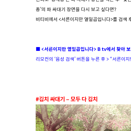
종’의 파 싸대기 장면을 다시 보고 싶다면?
비티비에서 <서른이지만 열일곱입니다>를 검색 
■ <서른이지만 열일곱입니다> B tv에서 찾아 
리모컨의 ‘음성 검색’ 버튼을 누른 후 > “서른
#김치 싸대기 – 모두 다 김치