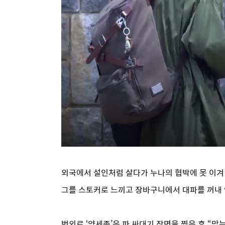
외국에서 설인처럼 살다가 누나의 협박에 못 이겨 
그를 스토커로 느끼고 장바구니에서 대파를 꺼내
번외로 ‘양세종’은 파 싸대기 장면을 찍은 후 “