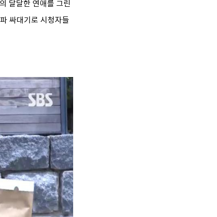
’의 달달한 연애를 그린
 파 싸대기로 시청자들