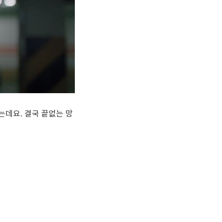
하는데요
.
결국 끝없는 망