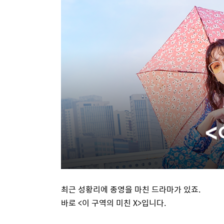
최근 성황리에 종영을 마친 드라마가 있죠
.
바로
<
이 구역의 미친
X>
입니다
.