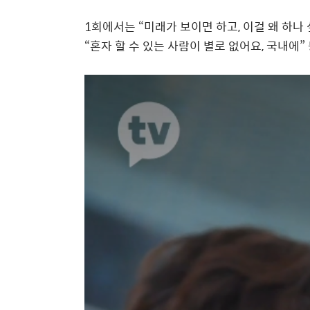
1
회에서는
“
미래가 보이면 하고
,
이걸 왜 하나
“
혼자 할 수 있는 사람이 별로 없어요
,
국내에
”