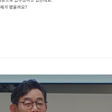
예능으로 급부상하고 있는데요
.
화제가 됐을까요
?