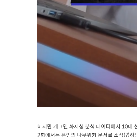
하지만 개그맨 화제성 분석 데이터에서
10
대 
2
회에서는 본인의 나무위키 문서를 조작
(?)
하