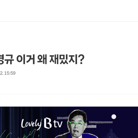
찐경규 이거 왜 재밌지?
 2. 15:59