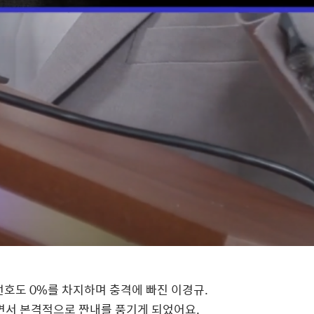
선호도
0%
를 차지하며 충격에 빠진 이경규
.
면서 본격적으로 짠내를 풍기게 되었어요
.