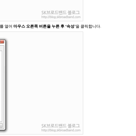
더를 열어
마우스 오른쪽 버튼을 누른 후 ‘속성’
을 클릭합니다.