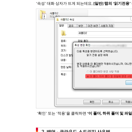
‘속성’ 대화 상자가 뜨게 되는데요,
[일반] 탭의 ‘읽기전용
‘확인’ 또는 ‘적용’을 클릭하면
‘이 폴더, 하위 폴더 및 파