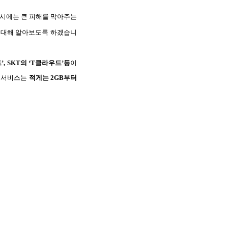
 시에는 큰 피해를 막아주는
에 대해 알아보도록 하겠습니
, SKT의 ‘T클라우드’등
이
들 서비스는
적게는 2GB부터