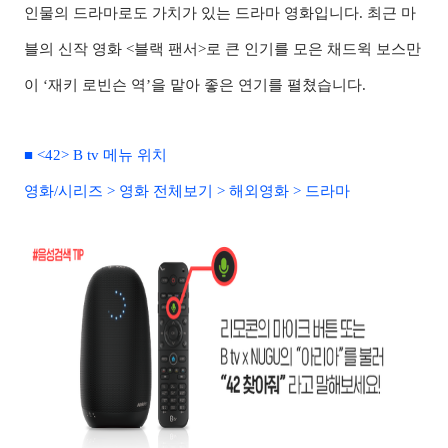
인물의 드라마로도 가치가 있는 드라마 영화입니다. 최근 마
블의 신작 영화 <블랙 팬서>로 큰 인기를 모은 채드윅 보스만
이 ‘재키 로빈슨 역’을 맡아 좋은 연기를 펼쳤습니다.
■ <42> B tv 메뉴 위치
영화/시리즈 > 영화 전체보기 > 해외영화 > 드라마