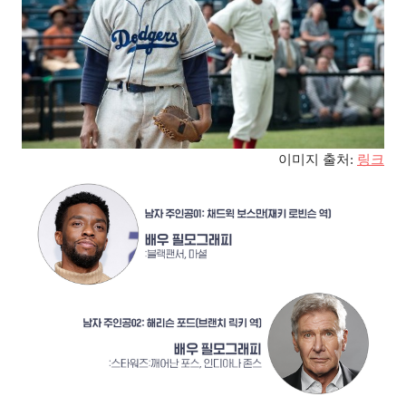
이미지 출처
:
링크