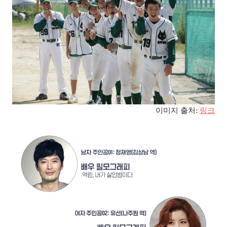
이미지 출처
:
링크