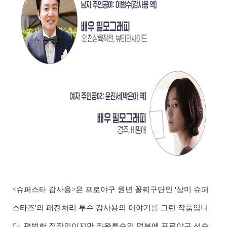
<슈퍼스타 감사용>은 프로야구 원년 꼴찌구단인 '삼미 슈퍼
스타즈'의 패전처리 투수 감사용의 이야기를 그린 작품입니
다. 평범한 직장인이지만 좌완투수인 덕분에 프로야구 선수