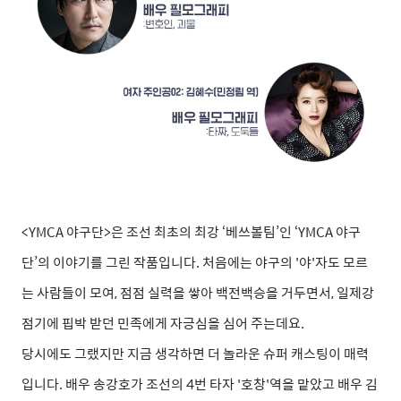
<YMCA 야구단>은 조선 최초의 최강 ‘베쓰볼팀’인 ‘YMCA 야구
단’의 이야기를 그린 작품입니다. 처음에는 야구의 '야'자도 모르
는 사람들이 모여, 점점 실력을 쌓아 백전백승을 거두면서, 일제강
점기에 핍박 받던 민족에게 자긍심을 심어 주는데요.
당시에도 그랬지만 지금 생각하면 더 놀라운 슈퍼 캐스팅이 매력
입니다. 배우 송강호가 조선의 4번 타자 '호창'역을 맡았고 배우 김