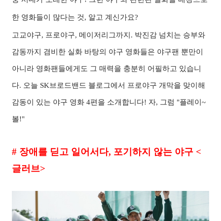
한 영화들이 많다는 것, 알고 계신가요?
고교야구, 프로야구, 메이저리그까지. 박진감 넘치는 승부와
감동까지 겸비한 실화 바탕의 야구 영화들은 야구팬 뿐만이
아니라 영화팬들에게도 그 매력을 충분히 어필하고 있습니
다. 오늘 SK브로드밴드 블로그에서 프로야구 개막을 맞이해
감동이 있는 야구 영화 4편을 소개합니다! 자, 그럼 "플레이~
볼!"
#
장애를 딛고 일어서다
,
포기하지 않는 야구
<
글러브
>