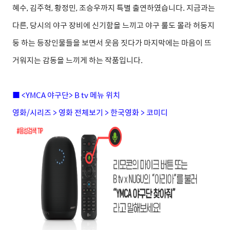
혜수, 김주혁, 황정민, 조승우까지 특별 출연하였습니다. 지금과는
다른, 당시의 야구 장비에 신기함을 느끼고 야구 룰도 몰라 허둥지
둥 하는 등장인물들을 보면서 웃음 짓다가 마지막에는 마음이 뜨
거워지는 감동을 느끼게 하는 작품입니다.
■ <YMCA 야구단> B tv 메뉴 위치
영화/시리즈 > 영화 전체보기 > 한국영화 > 코미디