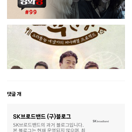
댓
댓글
개
글
영
역
SK브로드밴드 (구)블로그
SK브로드밴드의 과거 블로그입니다.
본 블로그는 현재 운영되지 않으며, 최