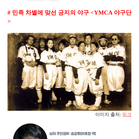
#
민족 차별에 맞선 긍지의 야구
<YMCA
야구단
>
이미지 출처
:
링크