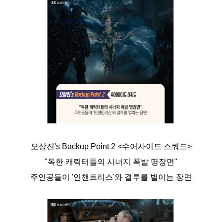
오상진's Backup Point 2 <수어사이드 스쿼드>
"독한 캐릭터들의 시너지 폭발 명장면"
주인공들이 '인챈트리스'와 결투를 벌이는 장면