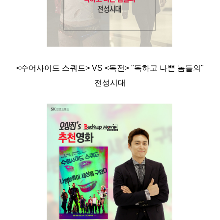
<수어사이드 스쿼드> VS <독전> "독하고 나쁜 놈들의"
전성시대