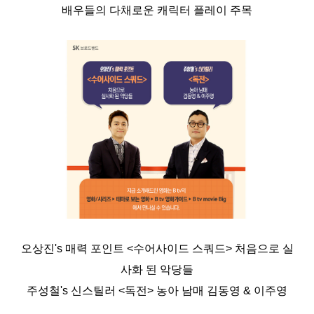
배우들의 다채로운 캐릭터 플레이 주목
오상진's 매력 포인트 <수어사이드 스쿼드> 처음으로 실
사화 된 악당들
주성철's 신스틸러 <독전> 농아 남매 김동영 & 이주영