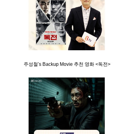
주성철's Backup Movie 추천 영화 <독전
>