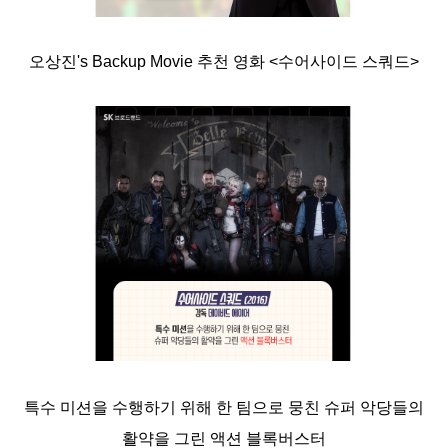
오상진's Backup Movie 추천 영화 <수어사이드 스쿼드>
특수 미션을 수행하기 위해 한 팀으로 뭉친 슈퍼 악당들의
활약을 그린 액션 블록버스터