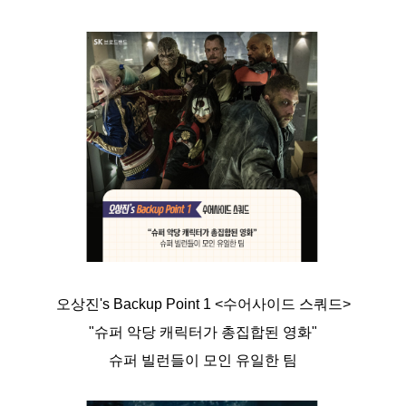
오상진's Backup Point 1 <수어사이드 스쿼드>
"슈퍼 악당 캐릭터가 총집합된 영화"
슈퍼 빌런들이 모인 유일한 팀