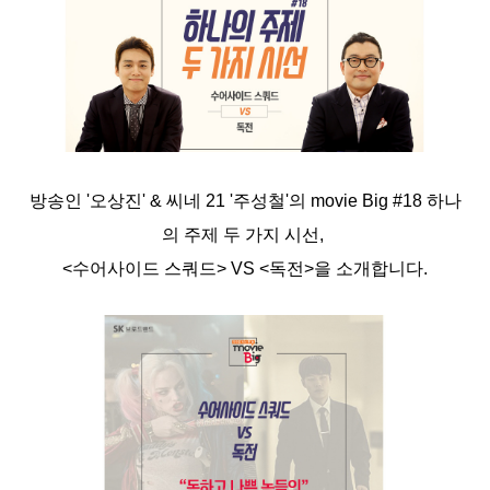
방송인 '오상진' & 씨네 21 '주성철'의 movie Big #18 하나
의 주제 두 가지 시선,
<수어사이드 스쿼드> VS <독전>을 소개합니다.