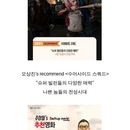
오상진's recommend <수어사이드 스쿼드>
"슈퍼 빌런들의 다양한 매력"
나쁜 놈들의 전성시대