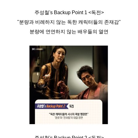
주성철's Backup Point 1 <독전>
"분량과 비례하지 않는 독한 캐릭터들의 존재감"
분량에 연연하지 않는 배우들의 열연
주성철's Backup Point 2 <독전>