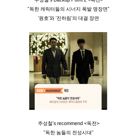
"독한 캐릭터들의 시너지 폭발 명장면"
'원호'와 '진하림'의 대결 장면
주성철's recommend <독전>
"독한 놈들의 전성시대"