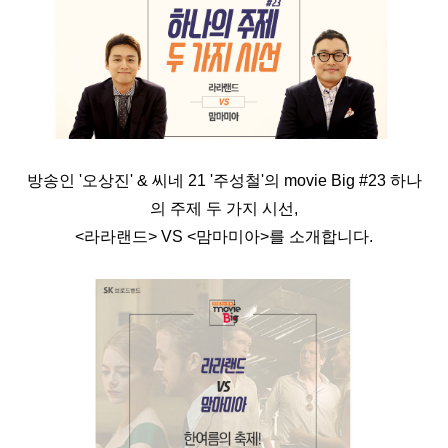
방송인 '오상진' & 씨네 21 '주성철'의 movie Big #23 하나
의 주제 두 가지 시선,
<라라랜드> VS <맘마미아>를 소개합니다.