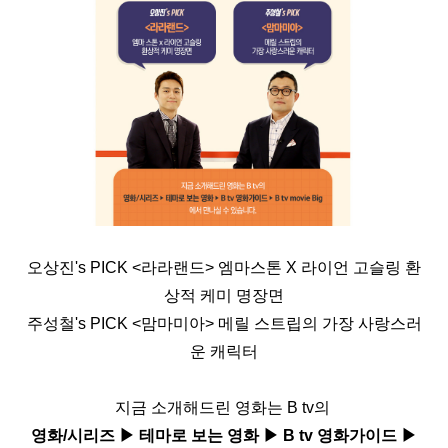
오상진's PICK <라라랜드> 엠마스톤 X 라이언 고슬링 환
상적 케미 명장면
주성철's PICK <맘마미아> 메릴 스트립의 가장 사랑스러
운 캐릭터
지금 소개해드린 영화는 B tv의
영화/시리즈 ▶ 테마로 보는 영화 ▶ B tv 영화가이드 ▶