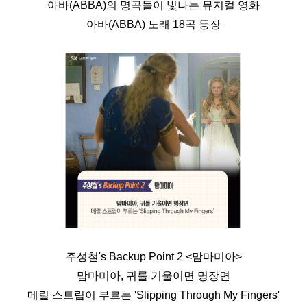
아바(ABBA)의 명곡들이 빛나는 뮤지컬 영화
아바(ABBA) 노래 18곡 등장
주성철's Backup Point 2 <맘마미아>
맘마미아, 귀를 기울이면 명장면
메릴 스트립이 부르는 'Slipping Through My Fingers'