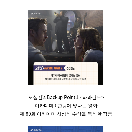
오상진's Backup Point 1 <라라랜드>
아카데미 6관왕에 빛나는 영화
제 89회 아카데미 시상식 수상을 독식한 작품