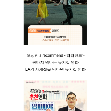
오상진's recommend <라라랜드>
판타지 넘나든 뮤지컬 영화
LA의 사계절을 담아낸 뮤지컬 영화