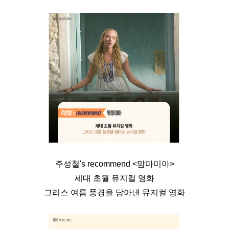
주성철's recommend <맘마미아>
세대 초월 뮤지컬 영화
그리스 여름 풍경을 담아낸 뮤지컬 영화