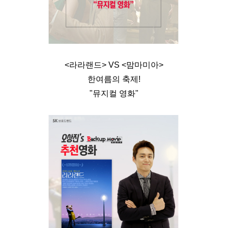
<라라랜드> VS <맘마미아>
한여름의 축제!
"뮤지컬 영화"