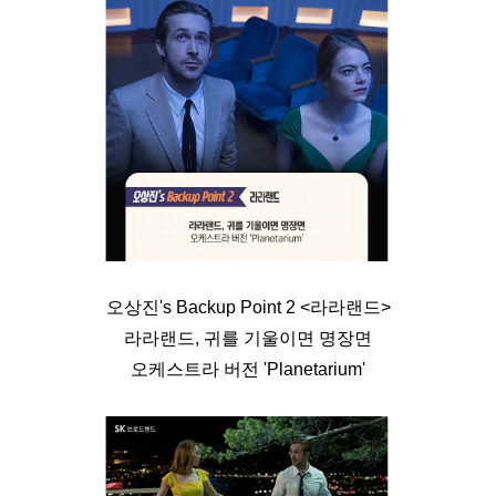
오상진's Backup Point 2 <라라랜드>
라라랜드, 귀를 기울이면 명장면
오케스트라 버전 'Planetarium'