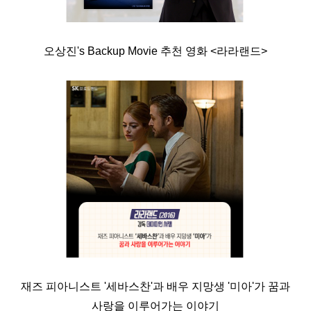
오상진's Backup Movie 추천 영화 <라라랜드>
재즈 피아니스트 '세바스찬'과 배우 지망생 '미아'가 꿈과
사랑을 이루어가는 이야기