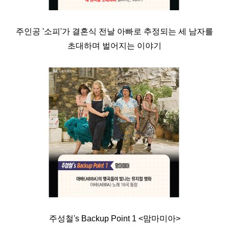
주인공 '소피'가 결혼식 전날 아빠로 추정되는 세 남자를
초대하며 벌어지는 이야기
주성철's Backup Point 1 <맘마미아>