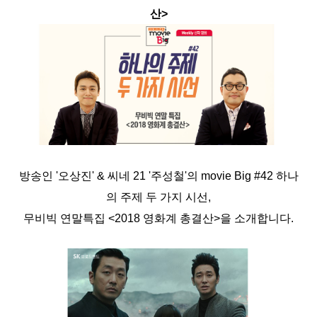
산>
방송인 '오상진' & 씨네 21 '주성철'의 movie Big #42 하나
의 주제 두 가지 시선,
무비빅 연말특집 <2018 영화계 총결산>을 소개합니다.