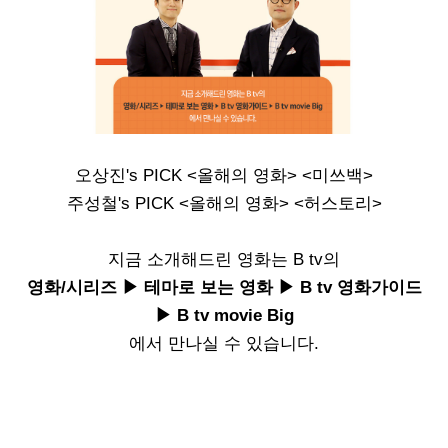
오상진's PICK <올해의 영화> <미쓰백>
주성철's PICK <올해의 영화> <허스토리>
지금 소개해드린 영화는 B tv의
영화/시리즈 ▶ 테마로 보는 영화 ▶ B tv 영화가이드
▶ B tv movie Big
에서 만나실 수 있습니다.