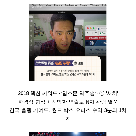
2018 핵심 키워드 <입소문 역주생> ① '서치'
파격적 형식 + 신박한 연출로 N차 관람 열풍
한국 흥행 기여도, 월드 박스 오피스 수익 3분의 1차
지