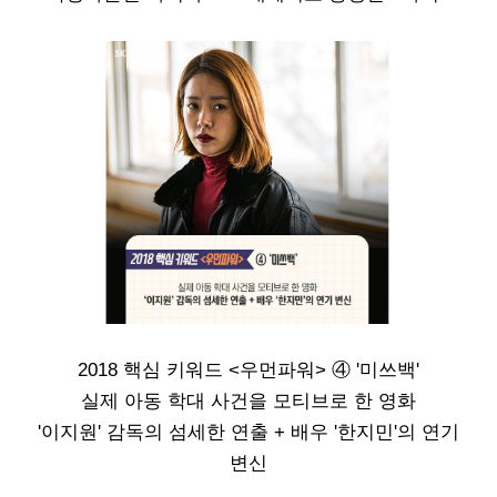
2018 핵심 키워드 <우먼파워> ④ '미쓰백'
실제 아동 학대 사건을 모티브로 한 영화
'이지원' 감독의 섬세한 연출 + 배우 '한지민'의 연기
변신