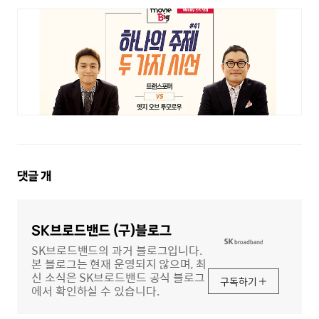
댓
댓글
개
글
영
역
SK브로드밴드 (구)블로그
SK브로드밴드의 과거 블로그입니다.
본 블로그는 현재 운영되지 않으며, 최
신 소식은 SK브로드밴드 공식 블로그
구독하기
에서 확인하실 수 있습니다.