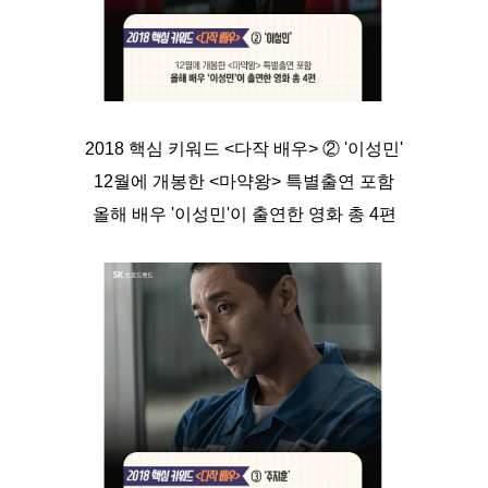
2018 핵심 키워드 <다작 배우> ② '이성민'
12월에 개봉한 <마약왕> 특별출연 포함
올해 배우 '이성민'이 출연한 영화 총 4편