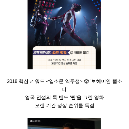
2018 핵심 키워드 <입소문 역주생> ② '보헤미안 랩소
디'
영국 전설의 록 밴드 '퀸'을 그린 영화
오랜 기간 정상 순위를 독점