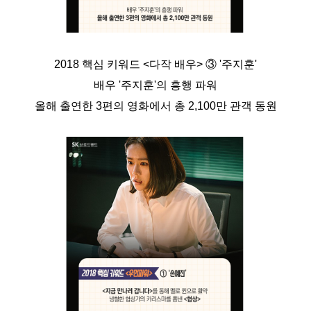
2018 핵심 키워드 <다작 배우> ③ '주지훈'
배우 '주지훈'의 흥행 파워
올해 출연한 3편의 영화에서 총 2,100만 관객 동원