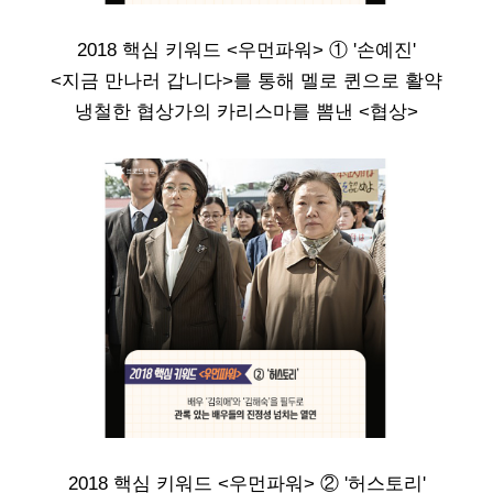
2018 핵심 키워드 <우먼파워> ① '손예진'
<지금 만나러 갑니다>를 통해 멜로 퀸으로 활약
냉철한 협상가의 카리스마를 뽐낸 <협상>
2018 핵심 키워드 <우먼파워> ② '허스토리'