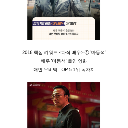
2018 핵심 키워드 <다작 배우> ① '마동석'
배우 '마동석' 출연 영화
매번 무비빅 TOP 5 1위 독차지