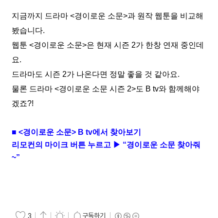
지금까지 드라마
<
경이로운 소문
>
과 원작 웹툰을 비교해
봤습니다
.
웹툰
<
경이로운 소문
>
은 현재 시즌
2
가 한창 연재 중인데
요
.
드라마도 시즌
2
가 나온다면 정말 좋을 것 같아요
.
물론 드라마
<
경이로운 소문 시즌
2>
도
B tv
와 함께해야
겠죠
?!
■
<
경이로운 소문
> B tv
에서 찾아보기
리모컨의 마이크 버튼 누르고 ▶ “경이로운 소문 찾아줘
~
”
구독하기
3