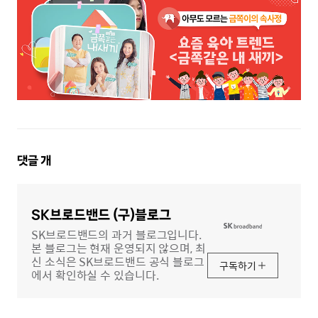
댓
댓글
개
글
영
역
SK브로드밴드 (구)블로그
SK브로드밴드의 과거 블로그입니다.
본 블로그는 현재 운영되지 않으며, 최
신 소식은 SK브로드밴드 공식 블로그
구독하기
에서 확인하실 수 있습니다.