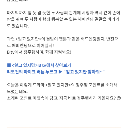
마지막까지 알 듯 말 듯한 두 사람의 관계에 시청자 역시 같이 손에
땀을 쥐며 두 사람이 함께 행복할 수 있는 해피엔딩 결말을 바라기
도 했습니다
.
과연
<
알고 있지만
>
의 결말이 웹툰과 같은 배드엔딩일지
,
반전으
로 해피엔딩으로 이어질지
!
B tv
에서 정주행하며
,
함께 지켜봐요
!
■
<
알고 있지만
> B tv
에서 찾아보기
리모컨의 마이크 버튼 누르고 ▶ “알고 있지만 찾아줘
~
”
오늘은 이렇게 드라마
<
알고 있지만
>
의 정주행 포인트를 소개해
드렸는데요
.
소개된 포인트 머릿속에 담고
,
지금 바로 정주행하러 가볼까요
?
😊