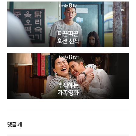
댓
댓글
개
글