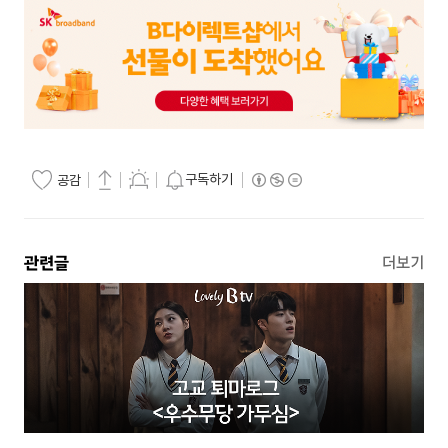
구독하기
공감
관련글
더보기