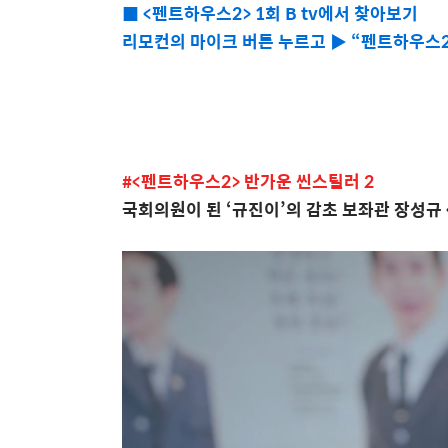
■ <펜트하우스2> 1회 B tv에서 찾아보기
리모컨의 마이크 버튼 누르고 ▶ “펜트하우스2,
#<펜트하우스2> 반가운 씬스틸러 2
국회의원이 된
‘
규진이
’
의 감초 보좌관 장성규