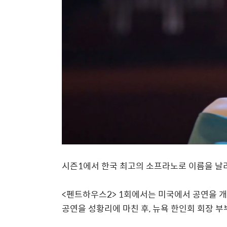
시즌
1
에서 한국 최고의 소프라노로 이름을 
<
펜트하우스
2> 1
회에서는 미국에서 공연을 개
공연을 성황리에 마친 후
,
뉴욕 한인회 회장 부