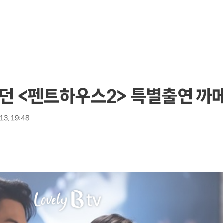
했던 <펜트하우스2> 특별출연 까
 13. 19:48