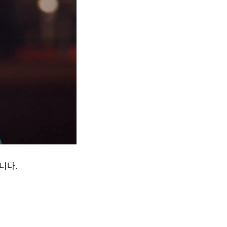
갑니다
.