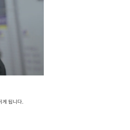
쥐게 됩니다
.