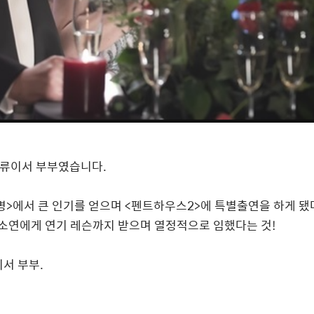
류이서 부부였습니다
.
명
>
에서 큰 인기를 얻으며
<
펜트하우스
2>
에 특별출연을 하게 됐
소연에게 연기 레슨까지 받으며 열정적으로 임했다는 것
!
이서 부부
.