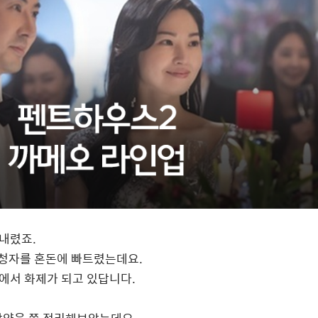
 내렸죠
.
시청자를 혼돈에 빠트렸는데요
.
에서 화제가 되고 있답니다
.