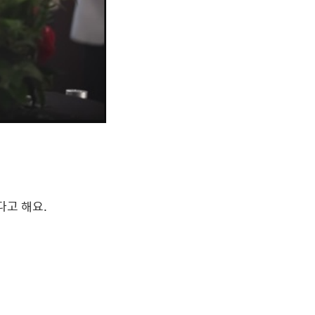
다고 해요
.