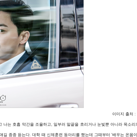
이미지 출처 :
고 나는 호흡 막간을 조율하고, 일부러 말끝을 흐리거나 눈빛뿐 아니라 목소
는 얘길 종종 듣는다. 대학 때 신체훈련 동아리를 했는데 그때부터 ‘배우는 온몸