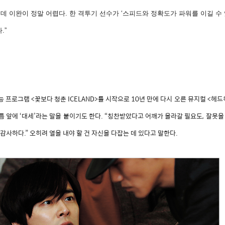
 이완이 정말 어렵다. 한 격투기 선수가 ‘스피드와 정확도가 파워를 이길 수 있
.”
능 프로그램 <꽃보다 청춘 ICELAND>를 시작으로 10년 만에 다시 오른 뮤지컬 <헤
름 앞에 ‘대세’라는 말을 붙이기도 한다. “칭찬받았다고 어깨가 올라갈 필요도, 잘못
 감사하다.” 오히려 열을 내야 할 건 자신을 다잡는 데 있다고 말한다.