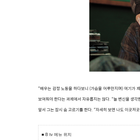
“배우는 감정 노동을 하다보니 (가슴을 어루만지며) 여기가 제
보여줘야 한다는 과제에서 자유롭지는 않다. “늘 변신을 생각한
앞서 그는 잠시 숨 고르기를 한다. “자세히 보면 나도 이곳저곳 
■ B tv 메뉴 위치