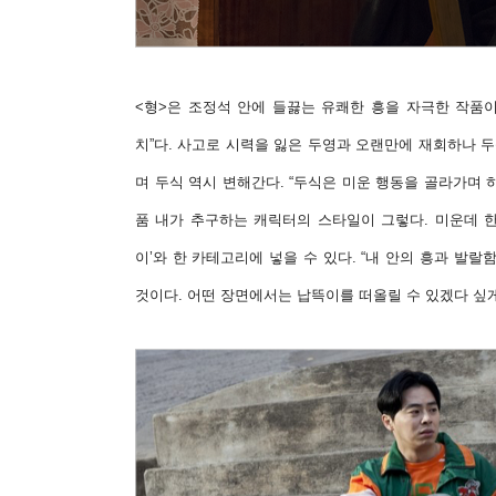
<형>은 조정석 안에 들끓는 유쾌한 흥을 자극한 작품이
치”다. 사고로 시력을 잃은 두영과 오랜만에 재회하나 
며 두식 역시 변해간다. “두식은 미운 행동을 골라가며 
품 내가 추구하는 캐릭터의 스타일이 그렇다. 미운데 한번
이’와 한 카테고리에 넣을 수 있다. “내 안의 흥과 발
것이다. 어떤 장면에서는 납뜩이를 떠올릴 수 있겠다 싶게