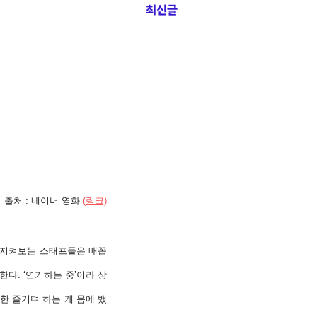
최신글
 출처 : 네이버 영화
(링크)
. 지켜보는 스태프들은 배꼽
한다. ‘연기하는 중’이라 상
대한 즐기며 하
는 게 몸에 뱄