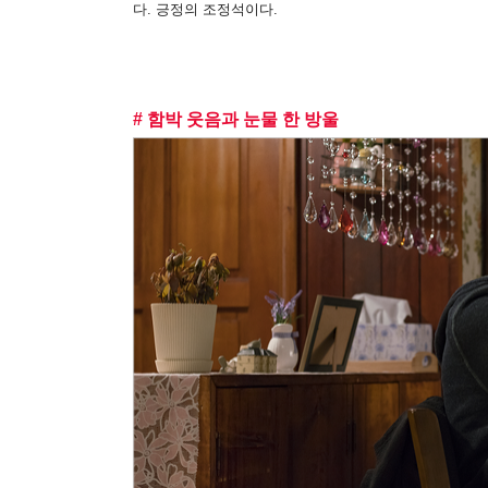
다. 긍정의 조정석이다.
# 함박 웃음과 눈물 한 방울