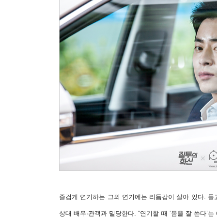
즐겁게 연기하는 그의 연기에는 리듬감이 살아 있다. 들
상대 배우·관객과 밀당한다. “연기할 때 ‘몸을 잘 쓴다’