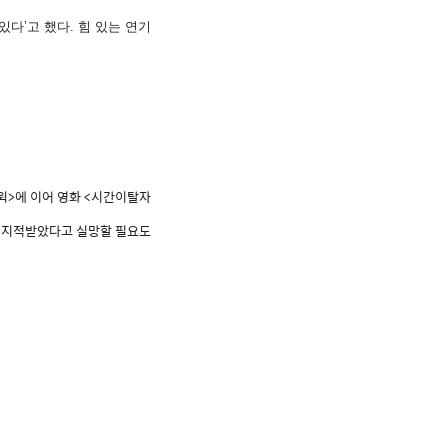
다’고 했다. 힘 있는 연기
드윅>에 이어 영화 <시간이탈자
을 지적받았다고 실망할 필요도