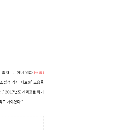
 출처 : 네이버 영화
(링크)
조정석 역시 ‘새로운’ 모습을
” 2017년도 계획표를 짜기
찍고 가야겠다.”