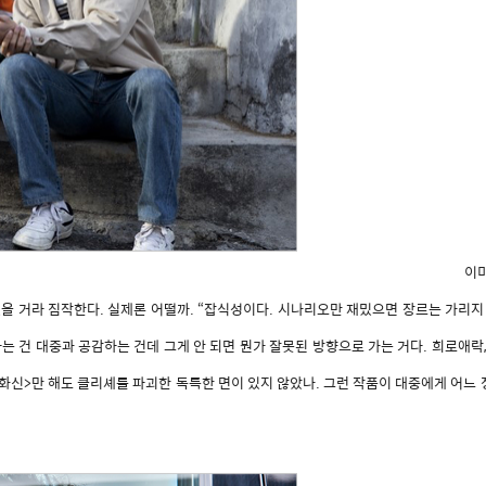
이미
을 거라 짐작한다. 실제론 어떨까. “잡식성이다. 시나리오만 재밌으면 장르는 가리지 
 건 대중과 공감하는 건데 그게 안 되면 뭔가 잘못된 방향으로 가는 거다. 희로애락,
화신>만 해도 클리셰를 파괴한 독특한 면이 있지 않았나. 그런 작품이 대중에게 어느 