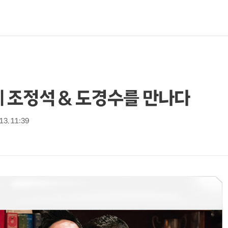
형제 조정석 & 도경수를 만나다
 13. 11:39