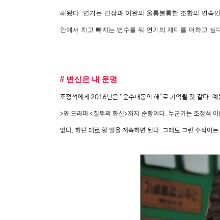
해왔다. 연기는 긴장과 이완의 울퉁불퉁한 조합의 연속인데
안에서 치고 빠지는 변수를 둬 연기의 재미를 더하고 싶다
# 변신은 내 운명
조정석에게 2016년은 “운수대통의 해”로 기억될 것 같다. 예
>와 드라마 <질투의 화신>까지 순항이다. 누군가는 조정석 이
없다. 하던 대로 할 일을 계속하면 된다. 그래도 그런 수식어는