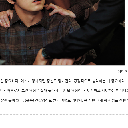
이미지
일 중요하다. 여기가 망가지면 정신도 망가진다. 긍정적으로 생각하는 게 중요하다.” 
다. 배우로서 그런 욕심은 절대 놓아서는 안 될 욕심이다. 도전하고 시도하는 힘이니까.
상한 곳이 많다. (웃음) 건강검진도 받고 여행도 가야지. 숨 한번 크게 쉬고 쉼표 한번 