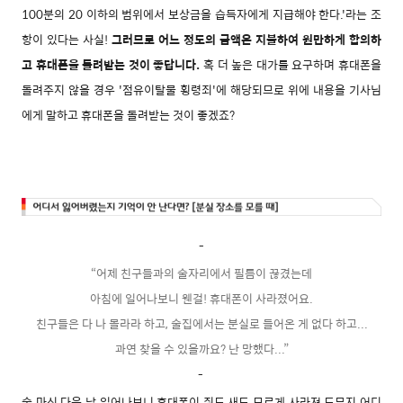
100분의 20 이하의 범위에서 보상금을 습득자에게 지급해야 한다.'라는 조
항이 있다는 사실!
그러므로 어느 정도의 금액은 지불하여 원만하게 합의하
고 휴대폰을 돌려받는 것이 좋답니다.
혹 더 높은 대가를 요구하며 휴대폰을
돌려주지 않을 경우 '점유이탈물 횡령죄'에 해당되므로 위에 내용을 기사님
에게 말하고 휴대폰을 돌려받는 것이 좋겠죠?
-
“어제 친구들과의 술자리에서 필름이 끊겼는데
아침에 일어나보니
웬걸! 휴대폰이 사라졌어요.
친구들은 다 나 몰라라 하고, 술집에서는 분실로 들어온 게 없다 하고...
과연 찾을 수 있을까요? 난 망했다...”
-
술 마신 다음 날 일어나보니 휴대폰이 쥐도 새도 모르게 사라져 도무지 어디