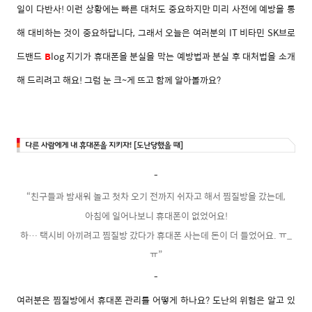
일이 다반사! 이런 상황에는 빠른 대처도 중요하지만 미리 사전에 예방을 통
해 대비하는 것이 중요하답니다, 그래서 오늘은
여러분의 IT 비타민 SK브로
드밴드
B
log 지기가 휴대폰을 분실을 막는 예방법과 분실 후 대처법을 소개
해 드리려고 해요! 그럼 눈 크~게 뜨고 함께 알아볼까요?
-
“친구들과 밤새워 놀고 첫차 오기 전까지 쉬자고 해서 찜질방을 갔는데,
아침에 일어나보니 휴대폰이 없었어요!
하… 택시비 아끼려고 찜질방 갔다가 휴대폰 사는데 돈이 더 들었어요. ㅠ_
ㅠ”
-
여러분은 찜질방에서 휴대폰 관리를 어떻게 하나요? 도난의 위험은 알고 있