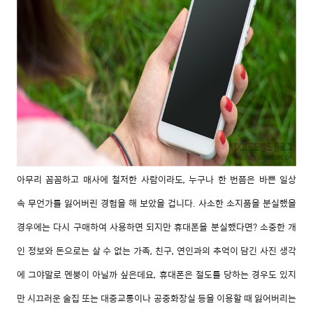
아무리 꼼꼼하고 매사에 철저한 사람이라도, 누구나 한 번쯤은 바쁜 일상
속 무언가를 잃어버린 경험을 해 보았을 겁니다. 사소한 소지품을 분실했을
경우에는 다시 구매하여 사용하면 되지만 휴대폰을 분실했다면? 소중한
개
인 정보
와 돈으로는 살 수 없는 가족, 친구, 연인과의
추억이 담긴 사진 생각
에 그야말로 멘붕이 아닐까 싶은데요, 휴대폰은
절도를 당하는 경우도 있지
만 시끄러운 술집 또는 대중교통이나 공중화장실 등을 이용할 때 잃어버리는