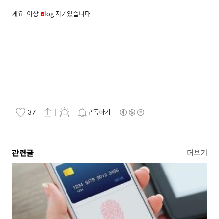
게요.
이상
B
log 지기였습니다.
구독하기
37
관련글
더보기