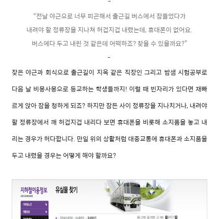
-
“전날 야근으로 너무 피곤해서 출근길 버스에서 잠들었다가
내려야 할 정류장을 지나쳐 허겁지겁 내렸는데, 휴대폰이 없어요.
버스에다 두고 내린 것 같은데 어떡하죠? 찾을 수 있을까요?”
-
잦은 야근과 회식으로 출근길이 지옥 같은 직장인 그리고 밤샘 시험공부로
다음 날 비몽사몽으로 등교하는 학생들까지! 이럴 때 빈자리가 있다면 재빠
르게 앉아 잠을 청하게 되죠? 하지만 잠든 사이 정류장을 지나치거나, 내려야
할 정류장에서 깨 허겁지겁 내리다 보면 휴대폰을 비롯해 소지품을 놓고 내
리는 경우가 허다합니다. 만일 위의 상활처럼 대중교통에 휴대폰과 소지품을
두고 내렸을 경우는 어떻게 해야 할까요?