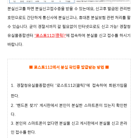
분실신고를 하면 분실신고접수증을 받을 수 있는데요,
신고후 발급된 관리번
호만으로도 간단하게 통신사에 분실신고나, 휴대폰 분실보험 관련 처리를 할
수 있습니다.
굳이 경찰서까지 갈 필요없이 인터넷으로도 신고 가능!
경찰청
유실물종합센터
'로스트112(클릭)'
에 접속하여
분실물 신고 접수를 하시기
바랍니다.
■ 로스트112에서 분실 확인증 발급받는 방법
■
1. 경찰청유실물종합센터 '로스트112(클릭)'에 접속하여 회원가입을
한다.
2. '핸드폰 찾기' 게시판에서 본인이 분실한 스마트폰이 있는지 확인한
다.
3. 본인의 스마트폰이 없다면 분실물 신고 게시판에서 분실물 신고 온라
인 접수를 한다.