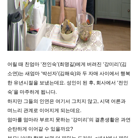
어릴 때 친엄마 ‘전인숙’(최명길)에게 버려진 ‘강미리’(김
소연)는 새엄마 ‘박선자’(김해숙)와 두 자매 사이에서 행복
한 유년시절을 보냈는데요. 성인이 된 후, 회사에서 ‘전인
숙’을 마주하게 됩니다.
하지만 그들의 인연은 여기서 그치지 않고, 시댁 어른과
며느리 관계로 이어지게 되는데요.
엄마를 엄마라 부르지 못하는 ‘강미리’의 결혼생활은 과연
순탄하게 이어갈 수 있을까요?