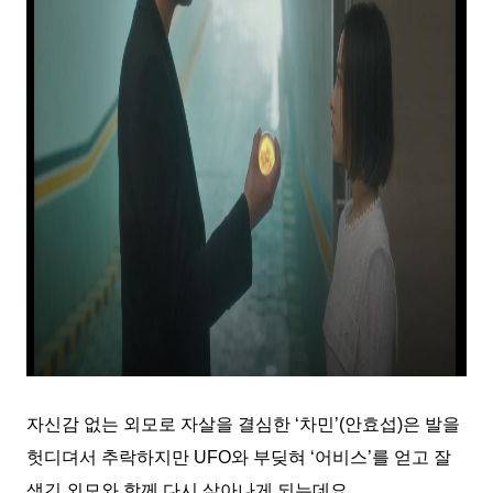
자신감 없는 외모로 자살을 결심한 ‘차민’(안효섭)은 발을
헛디뎌서 추락하지만 UFO와 부딪혀 ‘어비스’를 얻고 잘
생긴 외모와 함께 다시 살아나게 되는데요.