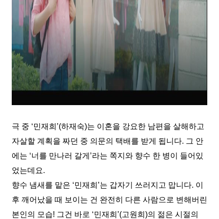
극 중 ‘민재희’(하재숙)는 이혼을 강요한 남편을 살해하고
자살할 계획을 짜던 중 의문의 택배를 받게 됩니다. 그 안
에는 ‘너를 만나러 갈게’라는 쪽지와 향수 한 병이 들어있
었는데요.
향수 냄새를 맡은 ‘민재희’는 갑자기 쓰러지고 맙니다. 이
후 깨어났을 때 보이는 건 완전히 다른 사람으로 변해버린
본인의 모습! 그건 바로 ‘민재희’(고원희)의 젊은 시절의