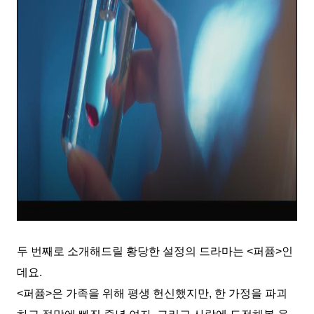
두 번째로 소개해드릴 황당한 설정의 드라마는 <퍼퓸>인
데요.
<퍼퓸>은 가족을 위해 평생 헌신했지만, 한 가정을 파괴