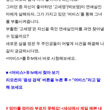
그러던 중 자신이 좋아하던 ‘고세영’(박보영)이 연쇄살인
마에게 살해되자, 그가 가지고 있던 ‘어비스’를 통해 그녀
를 부활시켜줍니다.
부활한 ‘고세영’은 자신을 죽인 연쇄살인마를 과연 찾아낼
수 있을까요?
새로운 삶을 얻은 두 주인공들이 어떻게 사건을 해결해 나
갈지 궁금하시다면,
<어비스>를 B tv에서 바로 시청해보세요.
■ <어비스> B tv에서 찾아 보기
리모컨의 ‘음성 검색’ 버튼을 누른 후 > “어비스”라고 말
해 보세요
# 엄마를 엄마라 부르지 못해요! <세상에서 제일 예쁜 내