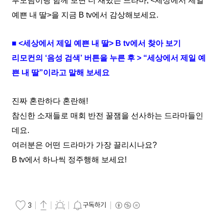
부모님이랑 함께 보면 더 재밌는 드라마, <세상에서 제일
예쁜 내 딸>을 지금 B tv에서 감상해보세요.
■ <세상에서 제일 예쁜 내 딸> B tv에서 찾아 보기
리모컨의 ‘음성 검색’ 버튼을 누른 후 > “세상에서 제일 예
쁜 내 딸”이라고 말해 보세요
진짜 혼란하다 혼란해!
참신한 소재들로 매회 반전 꿀잼을 선사하는 드라마들인
데요.
여러분은 어떤 드라마가 가장 끌리시나요?
B tv에서 하나씩 정주행해 보세요!
구독하기
3