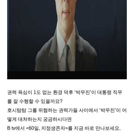
권력 욕심이 1도 없는 환경 덕후 ‘박무진’이 대통령 직무
를 잘 수행할 수 있을까요?
호시탐탐 그를 위협하는 권력가들 사이에서 ‘박무진’이 어
떻게 대처하는지 궁금하시다면
B tv에서 <60일, 지정생존자>를 지금 바로 만나보세요.