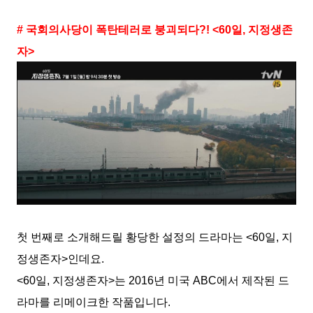
# 국회의사당이 폭탄테러로 붕괴되다?! <60일, 지정생존
자>
첫 번째로 소개해드릴 황당한 설정의 드라마는 <60일, 지
정생존자>인데요.
<60일, 지정생존자>는 2016년 미국 ABC에서 제작된 드
라마를 리메이크한 작품입니다.