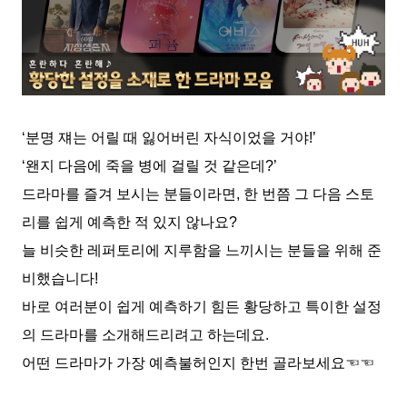
‘분명 쟤는 어릴 때 잃어버린 자식이었을 거야!’
‘왠지 다음에 죽을 병에 걸릴 것 같은데?’
드라마를 즐겨 보시는 분들이라면, 한 번쯤 그 다음 스토
리를 쉽게 예측한 적 있지 않나요?
늘 비슷한 레퍼토리에 지루함을 느끼시는 분들을 위해 준
비했습니다!
바로 여러분이 쉽게 예측하기 힘든 황당하고 특이한 설정
의 드라마를 소개해드리려고 하는데요.
어떤 드라마가 가장 예측불허인지 한번 골라보세요☜☜