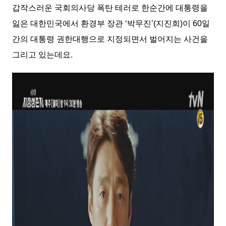
갑작스러운 국회의사당 폭탄 테러로 한순간에 대통령을
잃은 대한민국에서 환경부 장관 ‘박무진’(지진희)이 60일
간의 대통령 권한대행으로 지정되면서 벌어지는 사건을
그리고 있는데요.