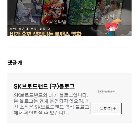
댓
댓글
개
글
영
역
SK브로드밴드 (구)블로그
SK브로드밴드의 과거 블로그입니다.
본 블로그는 현재 운영되지 않으며, 최
신 소식은 SK브로드밴드 공식 블로그
구독하기
에서 확인하실 수 있습니다.