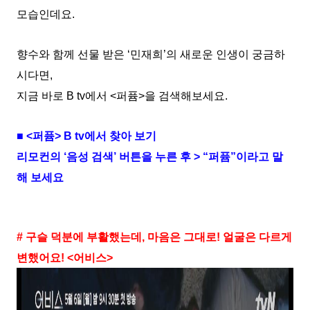
모습인데요.
향수와 함께 선물 받은 ‘민재희’의 새로운 인생이 궁금하
시다면,
지금 바로 B tv에서 <퍼퓸>을 검색해보세요.
■ <퍼퓸> B tv에서 찾아 보기
리모컨의 ‘음성 검색’ 버튼을 누른 후 > “퍼퓸”이라고 말
해 보세요
# 구슬 덕분에 부활했는데, 마음은 그대로! 얼굴은 다르게
변했어요! <어비스>