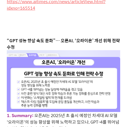
https://www.aitimes.com/news/articleView.html?
idxno=165514
“
GPT
성능 향상 속도 둔화”… 오픈
AI,
‘오라이온’ 개선
위해 전략
수정
1. Summary:
오픈
AI
는
2025
년 초 출시 예정인 차세대
AI
모델
'
오라이온
'
의 성능 향상을 위해 노력하고 있으나
, GPT-4
를 뛰어넘