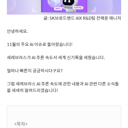
글: SK브로드밴드 AIX R&D팀 전혜윤 매니저
안녕하세요
.
11
월의 주요
AI
이슈로 돌아왔습니다
!
세레브라스가
AI
추론 속도서 세계 신기록을 세웠습니다
.
얼마나 빠른지 궁금하시다구요
?
그럼 세레브라스
AI
추론 속도에 관한 내용과
AI
관련 다른 소식들
을 세세히 알려드리겠습니다
!
<목차>