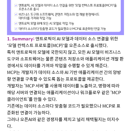
1. Summary:
앤트로픽이
AI
모델과 데이터 소스 연결을 위한
'
모델 컨텍스트 프로토콜
(MCP)'
을 오픈소스로 출시했다
.
특히 앤트로픽의 모델에 국한되지 않고
,
모든
AI
모델이 비즈니스
도구와 소프트웨어는 물론 콘텐츠 저장소와 애플리케이션 개발 환
경에서도 데이터를 가져와 작업을 수행할 수 있게 해준다
.
MCP
는 개발자가 데이터 소스와
AI
기반 애플리케이션 간의 양방
향 연결을 구축할 수 있도록 돕는 프로토콜을 제공한다
.
개발자는
‘MCP
서버
’
를 사용해 데이터를 노출하고
,
명령에 따라
해당 서버와 연결되는 애플리케이션이나 워크플로우 같은
‘MCP
클라이언트
’
를 만들 수 있다
.
기존에는 데이터 소스마다 맞춤형 코드가 필요했으나
MCP
로 표
준화된 연결이 가능하다
.
그러나 오픈
AI
와 같은 경쟁자를 제치고 널리 채택될지는 미지수
다
.