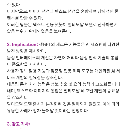
수 있다
.
마지막으로
,
이미지 생성과 텍스트 생성을 혼합하여 창의적인 콘
텐츠를 만들 수 있다
.
이러한 팁들은 텍스트 전용 챗봇이 멀티모달 모델로 진화하면서
활용 범위가 확대되었음을 보여준다
.
2. Implication:
챗
GPT
의 새로운 기능들은
AI
시스템의 다양한
발전 방향을 제시한다
.
음성 인터페이스의 개선은 자연어 처리와 음성 인식 기술의 통합
이 중요함을 시사한다
.
사용자 정보 활용 기능과 맞춤형 챗봇 제작 도구는 개인화된
AI
서
비스 개발의 필요성을 강조한다
.
대용량 문서 처리 능력은 정보 추출 및 요약 능력의 고도화를 나타
내며
,
텍스트와 이미지의 통합은 멀티모달
AI
모델 개발의 중요성
을 강조한다
멀티모달 모델 출시가 본격화된 것은 얼마되지 않았고
,
이에 따라
유용한 사례가 점차 늘어날 것이라는 전망이다
.
3.
참고 기사
: