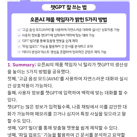
1. Summary:
오픈
AI
의 제품 책임자 닉 털리가 챗
GPT
의 생산성
을 높이는
5
가지 방법을 공유했다
.
첫째
, '
고급 음성 모드
(AVM)'
를 사용하여 자연스러운 대화와 실시
간 상호작용이 가능하다
.
둘째
,
사용자 정보를 챗
GPT
에 입력하여 맥락에 맞는 대화를 할 수
있다
.
챗
GPT
는 많은 정보가 입력될수록
,
나중 채팅에서 이를 감안한 대
화가 가능하며 메모리를 끄거나 심지어 특정 사실을 잊으라고 말
할 수도 있다
.
셋째
, 'GPT
빌더
'
를 통해 맞춤형 챗봇을 쉽게 제작할 수 있다
.
넷째
, '
파일 업로드
'
기능을 활용하여 긴 문서를 분석하고 요약할