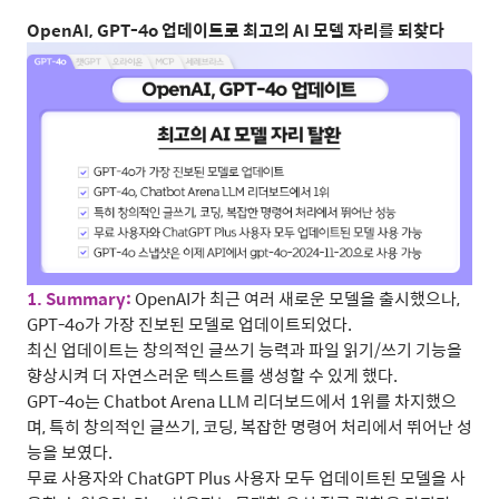
OpenAI, GPT-4o
업데이트로 최고의
AI
모델 자리를 되찾다
1. Summary:
OpenAI
가 최근 여러 새로운 모델을 출시했으나
,
GPT-4o
가 가장 진보된 모델로 업데이트되었다
.
최신 업데이트는 창의적인 글쓰기 능력과 파일 읽기
/
쓰기 기능을
향상시켜 더 자연스러운 텍스트를 생성할 수 있게 했다
.
GPT-4o
는
Chatbot Arena LLM
리더보드에서
1
위를 차지했으
며
,
특히 창의적인 글쓰기
,
코딩
,
복잡한 명령어 처리에서 뛰어난 성
능을 보였다
.
무료 사용자와
ChatGPT Plus
사용자 모두 업데이트된 모델을 사