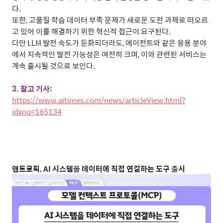
다
.
또한
,
고품질 학습 데이터 부족 문제가 새로운 도전 과제로 떠오르
고 있어 이를 해결하기 위한 혁신적 접근이 요구된다
.
다만
LLM
발전 속도가 둔화되더라도
,
에이전트와 같은 응용 분야
에서 지속적인 발전 가능성은 여전히 크며
,
이와 관련된 서비스는
계속 출시될 것으로 보인다
.
3.
참고 기사
:
https://www.aitimes.com/news/articleView.html?
idxno=165134
앤트로픽
, AI
시스템을 데이터에
직접 연결하는 도구 출시