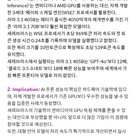
Inference)'
는 엔비디아나
AMD GPU
를 사용하는 대신
,
자체 개발
한
3
세대
'
웨이퍼 스케일 엔진
(WSE)'
프로세서를 활용한다
.
라마
3.1 405B
는 메타가 출시한
4050
억개의 매개변수를 가진 기
존
'
라마
3.1 70B'
보다 훨씬 복잡한 모델이다
.
세레브라스는
WSE
프로세서가 초당
969
토큰 처리 속도와 첫 토
큰 생성 시간
0.24
초를 기록하며 모델을 실행했다고 밝혔다
.
또한 쿼리 크기를
10
만토큰으로 확장해도 초당
539
토큰 속도를
유지했다
.
세레브라스에서 실행되는 라마
3.1 405B
는
'GPT-4o'
보다
12
배
,
'
클로드
3.5
소네트
'
보다
18
배 빠른 성능을 보여주며 세계에서 가
장 빠른 프론티어 모델로 자리 잡았다
.
2. Implication:
AI
추론 성능의 핵심은 하드웨어 기술력에 있으
며
,
자체 개발한 프로세서가 기존
GPU
보다 우수한 성능을 낼 수 있
음을 입증한 사례가 등장했다
.
세레브라스의 기술력이 엔비디아의
GPU
독점 체제를 흔들 수 있
는 대안으로 부상했을 뿐 아니라
,
앞으로 더 많은 기업이 이 경쟁에
참여할 것으로 예상된다
.
또한
,
대형 언어 모델의 처리 속도가 획기적으로 개선되면서 실시