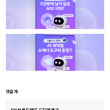
댓
댓글
개
글
영