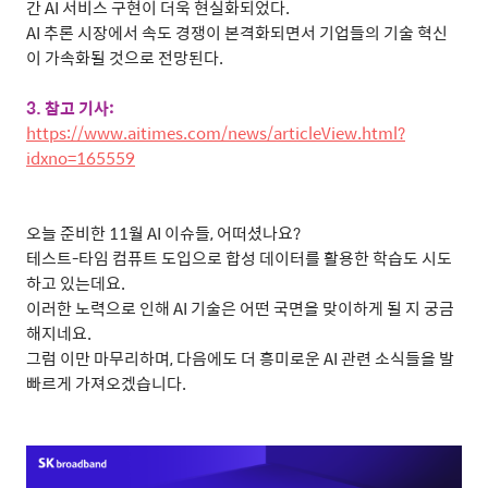
간
AI
서비스 구현이 더욱 현실화되었다
.
AI
추론 시장에서 속도 경쟁이 본격화되면서 기업들의 기술 혁신
이 가속화될 것으로 전망된다
.
3.
참고 기사
:
https://www.aitimes.com/news/articleView.html?
idxno=165559
오늘 준비한
11
월
AI
이슈들
,
어떠셨나요
?
테스트
-
타임 컴퓨트 도입으로 합성 데이터를 활용한 학습도 시도
하고 있는데요
.
이러한 노력으로 인해
AI
기술은 어떤 국면을 맞이하게 될 지 궁금
해지네요
.
그럼 이만 마무리하며
,
다음에도 더 흥미로운
AI
관련 소식들을 발
빠르게 가져오겠습니다
.