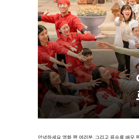
안녕하세요 영화 팬 여러분
,
그리고 류승룡 배우 