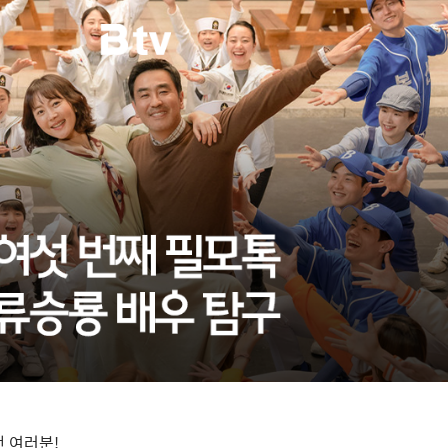
팬 여러분
!