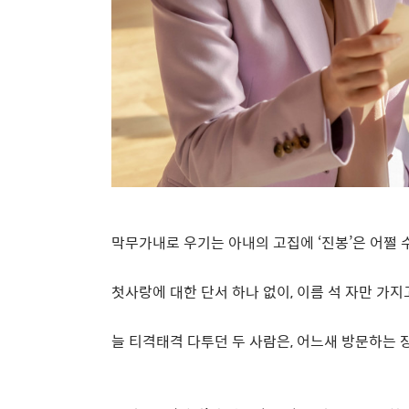
막무가내로 우기는 아내의 고집에
‘
진봉
’
은 어쩔 
첫사랑에 대한 단서 하나 없이
,
이름 석 자만 가
늘 티격태격 다투던 두 사람은
,
어느새 방문하는 