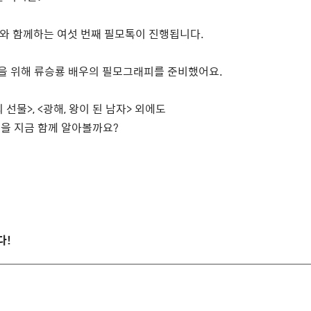
와 함께하는 여섯 번째 필모톡이 진행됩니다
.
을 위해 류승룡 배우의 필모그래피를 준비했어요
.
 선물
>, <
광해
,
왕이 된 남자
>
외에도
품을 지금 함께 알아볼까요
?
다
!