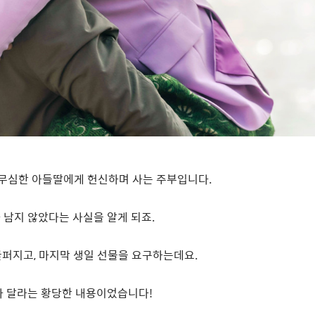
 무심한 아들딸에게 헌신하며 사는 주부입니다
.
 남지 않았다는 사실을 알게 되죠
.
글퍼지고
,
마지막 생일 선물을 요구하는데요
.
아 달라는 황당한 내용이었습니다
!