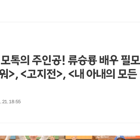
 필모톡의 주인공! 류승룡 배우 필
>, <고지전>, <내 아내의 모든 
. 21. 18:55