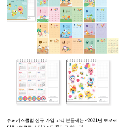
슈퍼키즈클럽 신규 가입 고객 분들께는
<2021
년 뽀로로