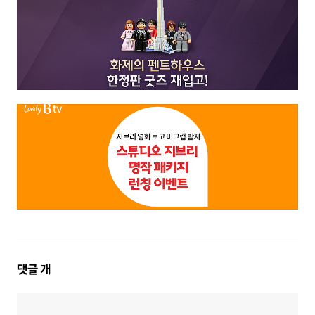
댓
댓글
개
글
영