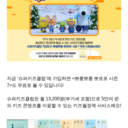
지금
‘
슈퍼키즈클럽
’
에 가입하면
<
뽀롱뽀롱 뽀로로 시즌
7>
도 무료로 볼 수 있답니다
!
슈퍼키즈클럽은 월
13,200
원
(
부가세 포함
)
으로 5
만여 편
의 키즈 콘텐츠를 이용할 수 있는 키즈월정액 서비스예요
!