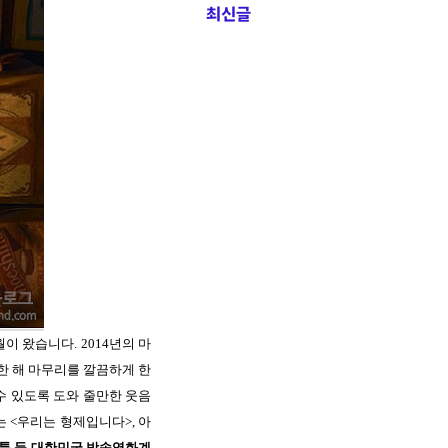
최신글
월이 왔습니다. 2014년의 마
 한 해 마무리를 깔끔하게 한
 수 있도록 도와 줄만한 웃음
는 <우리는 형제입니다>, 아
 웹툰 등 대한민국 방송영화계