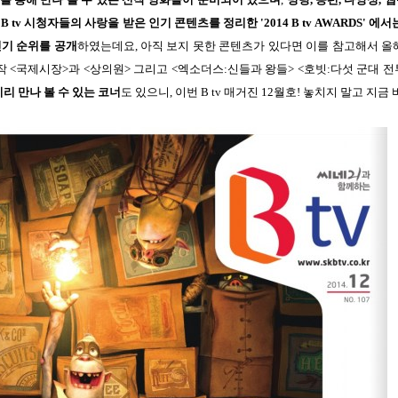
B tv 시청자들의 사랑을 받은 인기 콘텐츠를 정리한 '2014 B tv AWARDS'
에서는
인기 순위를 공개
하였는데요, 아직 보지 못한 콘텐츠가 있다면 이를 참고해서 올
작 <국제시장>과 <상의원> 그리고 <엑소더스:신들과 왕들> <호빗:다섯 군대 전
리 만나 볼 수 있는 코너
도 있으니, 이번 B tv 매거진 12월호! 놓치지 말고 지금