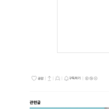
구독하기
공감
관련글