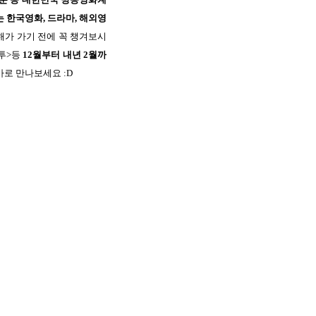
 한국영화, 드라마, 해외영
해가 가기 전에 꼭 챙겨보시
투>등
12월부터 내년 2월까
 바로 만나보세요 :D