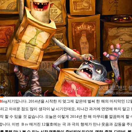
B
log지기입니다. 2014년을 시작한 지 엊그제 같은데 벌써 한 해의 마지막인 12
, 그리고 아쉬운 점도 많이 생각이 날 시기인데요, 지나간 과거에 연연해 하지 말고
 할 수 있을 것 같습니다. 오늘은 이렇게 2014년 한 해 마무리를 깔끔하게 할
합니다. 이번 B tv 매거진 12월호에는 극 과 극의 형제가 만나 웃음과 감동을 주
tv를 통해 만나 볼 수 있는 신작 영화들이 준비되어 있으며
,
명량, 종편, 다양성,