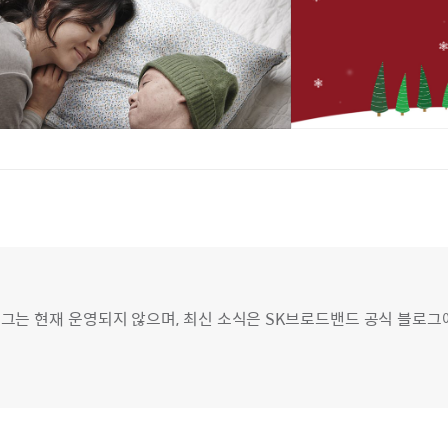
그는 현재 운영되지 않으며, 최신 소식은 SK브로드밴드 공식 블로그