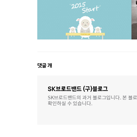
댓
댓글
개
글
영
역
SK브로드밴드 (구)블로그
SK브로드밴드의 과거 블로그입니다. 본 블로
확인하실 수 있습니다.