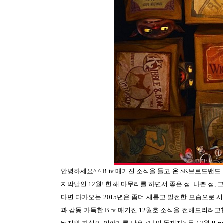
안녕하세요^.^ B tv 매거진 소식을 들고 온 SK브로드밴드
지막달인 12월! 한 해 마무리를 하면서 좋은 점. 나쁜 점
다면 다가오는 2015년은 좀더 새롭고 발전한 모습으로 시작
과 감동 가득한 B tv 매거진 12월호 소식을 전해드리려고
버지와 자식의 이야기를 담은 <나의 독재자> 등 12월
B 