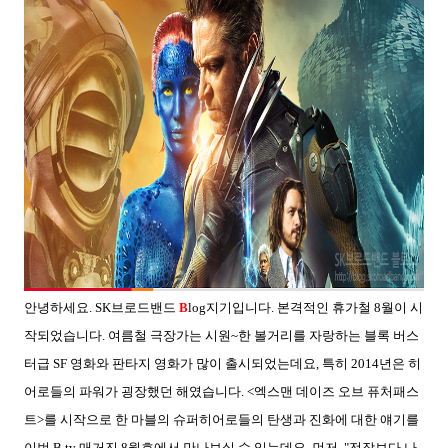
안녕하세요. SK브로드밴드
B
log지기입니다. 본격적인 휴가철 8월이 시
작되었습니다. 여름철 극장가는 시원~한 볼거리를 자랑하는 블록 버스
터급 SF 영화와 판타지 영화가 많이 출시되었는데요, 특히 2014년은 히
어로들의 파워가 굉장했던 해였습니다. <엑스맨 데이즈 오브 퓨처패스
트>를 시작으로 한 마블의 슈퍼히어로들의 탄생과 진화에 대한 얘기를
이번 B tv 매거진 8월호에서 만나보실 수 있는데요, 먼저, "전작보다 나