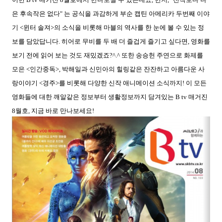
은 후속작은 없다" 는 공식을 과감하게 부순 캡틴 아메리카 두번째 이야
기 <윈터 솔져>의 소식을 비롯해 마블의 역사를 한 눈에 볼 수 있는 정
보를 담았답니다. 히어로 무비를 두 배 더 즐겁게 즐기고 싶다면, 영화를
보기 전에 읽어 보는 것도 재밌겠죠?^.^
또한 송승헌 주연으로 화제를
모은 <인간중독>,
박해일과 신민아의
힐링같은 잔잔하고 아름다운 사
랑이야기 <경주>를 비롯해 다양한 신작 애니메이션 소식까지!
이 모든
영화들에 대한 깨알같은 정보부터 생활정보까지 담겨있는 B tv 매거진
8월호, 지금 바로 만나보세요!