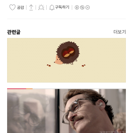
구독하기
공감
관련글
더보기