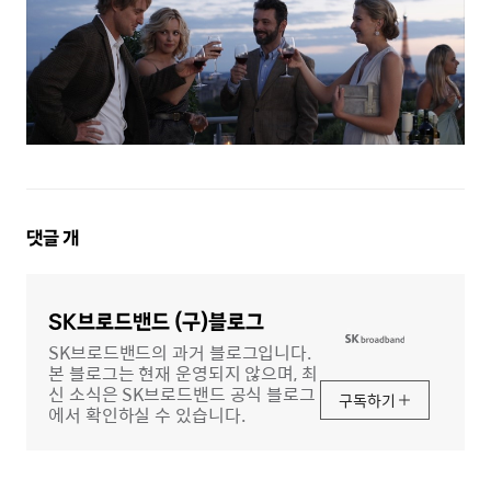
댓
댓글
개
글
영
역
SK브로드밴드 (구)블로그
SK브로드밴드의 과거 블로그입니다.
본 블로그는 현재 운영되지 않으며, 최
신 소식은 SK브로드밴드 공식 블로그
구독하기
에서 확인하실 수 있습니다.