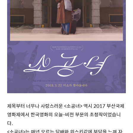
제목부터 너무나 사랑스러운 <소공녀> 역시 2017 부산국제
영화제에서 한국영화의 오늘-비전 부문의 초청작이었습니
다.
<소공녀>는 매년 오르는 담배와 위스키값에 부담을 느껴 자