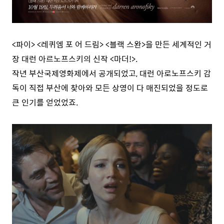
<파이> <레퀴엠 포 어 드림> <블랙 스완>을 만든 세계적인 거
장 대런 아르노프스키의 신작 <마더!>.
작년 부산국제영화제에서 공개되었고, 대런 아로노프스키 감
독이 직접 부산에 찾아와 모든 상영이 다 매진되었을 정도로
큰 인기를 얻었었죠.