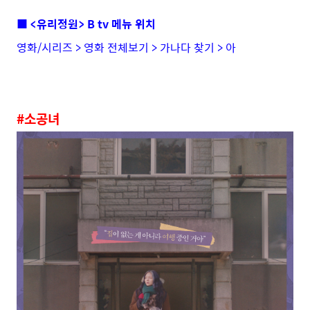
■ <유리정원> B tv 메뉴 위치
영화/시리즈 > 영화 전체보기 > 가나다 찾기 > 아
#소공녀