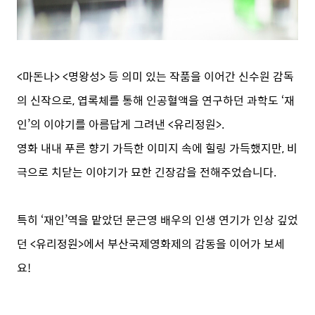
<마돈나> <명왕성> 등 의미 있는 작품을 이어간 신수원 감독
의 신작으로, 엽록체를 통해 인공혈액을 연구하던 과학도 ‘재
인’의 이야기를 아름답게 그려낸 <유리정원>.
영화 내내 푸른 향기 가득한 이미지 속에 힐링 가득했지만, 비
극으로 치닫는 이야기가 묘한 긴장감을 전해주었습니다.
특히 ‘재인’역을 맡았던 문근영 배우의 인생 연기가 인상 깊었
던 <유리정원>에서 부산국제영화제의 감동을 이어가 보세
요!