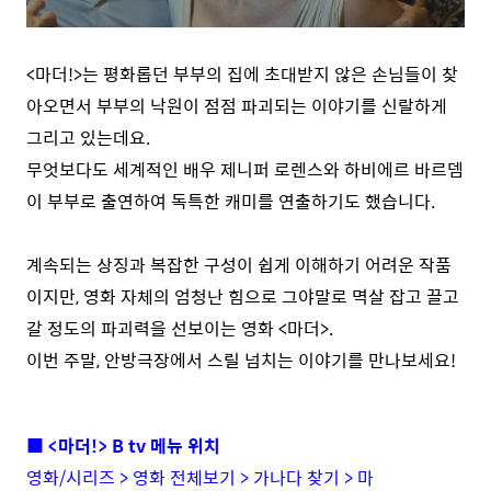
<마더!>는 평화롭던 부부의 집에 초대받지 않은 손님들이 찾
아오면서 부부의 낙원이 점점 파괴되는 이야기를 신랄하게
그리고 있는데요.
무엇보다도 세계적인 배우 제니퍼 로렌스와 하비에르 바르뎀
이 부부로 출연하여 독특한 캐미를 연출하기도 했습니다.
계속되는 상징과 복잡한 구성이 쉽게 이해하기 어려운 작품
이지만, 영화 자체의 엄청난 힘으로 그야말로 멱살 잡고 끌고
갈 정도의 파괴력을 선보이는 영화 <마더>.
이번 주말, 안방극장에서 스릴 넘치는 이야기를 만나보세요!
■ <마더!> B tv 메뉴 위치
영화/시리즈 > 영화 전체보기 > 가나다 찾기 > 마