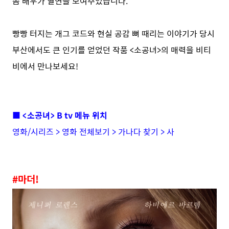
솜 배우가 열연을 보여주었습니다.
빵빵 터지는 개그 코드와 현실 공감 뼈 때리는 이야기가 당시
부산에서도 큰 인기를 얻었던 작품 <소공녀>의 매력을 비티
비에서 만나보세요!
■ <소공녀> B tv 메뉴 위치
영화/시리즈 > 영화 전체보기 > 가나다 찾기 > 사
#마더!