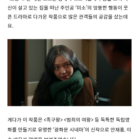
신이 살고 있는 집을 떠난 주인공 ‘미소’의 엉뚱한 행동이 웃
픈 드라마로 다가온 작품으로 많은 관객들의 공감을 샀는데
요.
게다가 이 작품은 <족구왕> <범죄의 여왕> 등 독특한 독립영
화를 만들기로 유명한 ‘광화문 시네마’의 신작으로 안재홍, 이