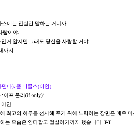
스에는 진실만 말하는 거니까
.
 사람이야
.
음인거 알지만 그래도 당신을 사랑할 거야
 때까지
(사만다), 폴 니콜스(이안)
화
‘
이프 온리
(if only)’
 이안
.
해 최고의 하루를 선사해 주기 위해 노력하는 장면은 매우 
백하는 모습은 안타깝고 절실하기까지 했습니다
. T-T