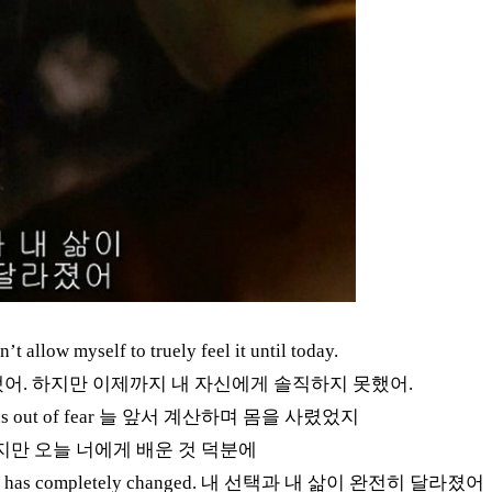
t allow myself to truely feel it until today.
됐어
.
하지만 이제까지 내 자신에게 솔직하지 못했어
.
s out of fear
늘 앞서 계산하며 몸을 사렸었지
지만 오늘 너에게 배운 것 덕분에
e has completely changed.
내 선택과 내 삶이 완전히 달라졌어