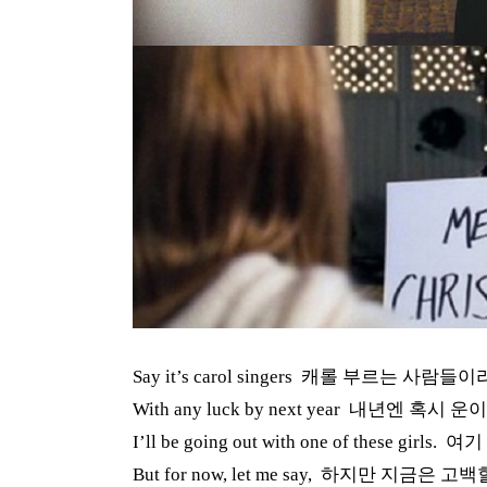
Say it’s carol singers
캐롤 부르는 사람들이
With any luck by next year
내년엔 혹시 운이
I’ll be going out with one of these girls.
여기
But for now, let me say,
하지만 지금은 고백