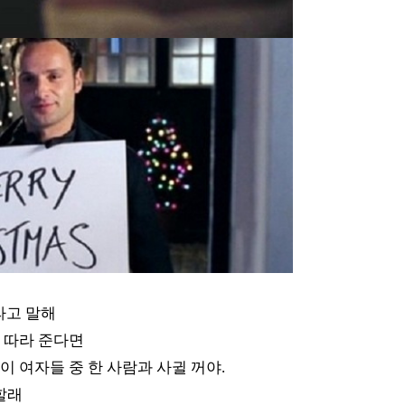
라고 말해
 따라 준다면
 이 여자들 중 한 사람과 사귈 꺼야
.
할래