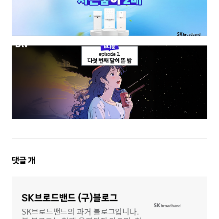
댓
댓글
개
글
영
역
SK브로드밴드 (구)블로그
SK브로드밴드의 과거 블로그입니다.