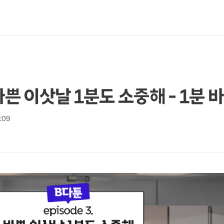
. 바쁜 이삿날 1분도 소중해 - 1분
6:09