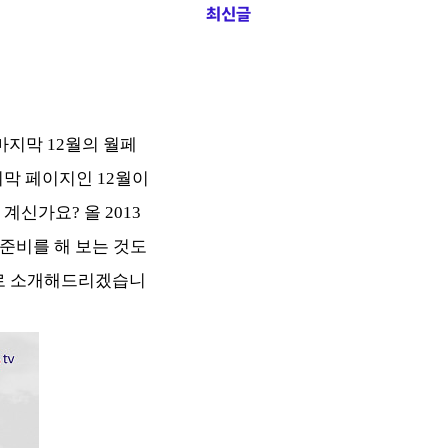
최신글
마지막 12월의 월페
지막 페이지인 12월이
신가요? 올 2013
 준비를 해 보는 것도
 바로 소개해드리겠습니