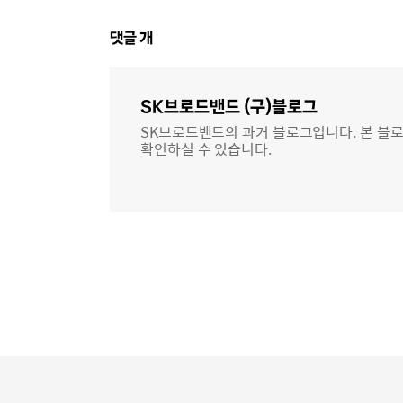
댓
댓글
개
글
영
역
SK브로드밴드 (구)블로그
SK브로드밴드의 과거 블로그입니다. 본 블로
확인하실 수 있습니다.