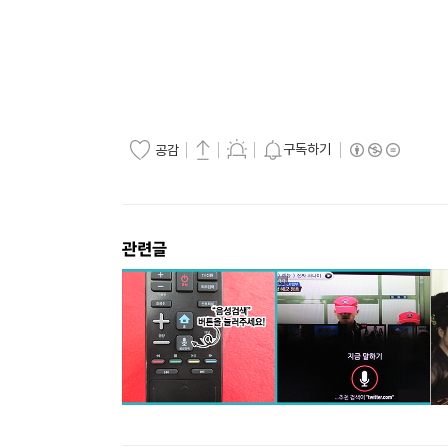
구독하기
공감
관련글