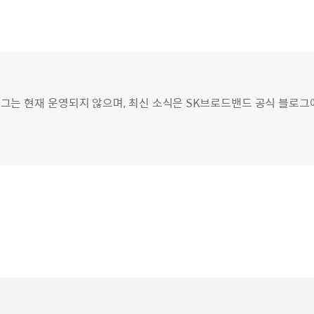
그는 현재 운영되지 않으며, 최신 소식은 SK브로드밴드 공식 블로그