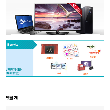
댓
댓글
개
글