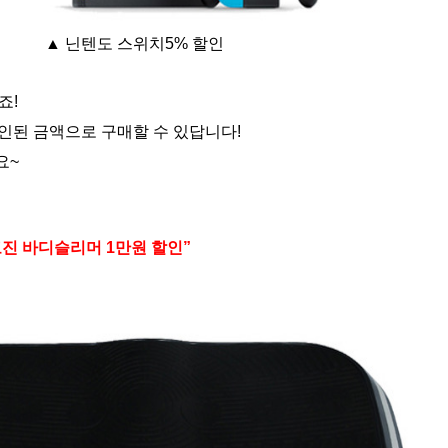
▲ 닌텐도 스위치5% 할인
죠!
할인된 금액으로 구매할 수 있답니다!
요~
고진 바디슬리머 1만원 할인”