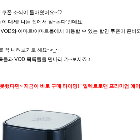
인 쿠폰 소식이 돌아왔어요~♡
이 대세! 나는 집에서 잘~논다’인데요.
VOD와 이마트/이마트몰에서 이용할 수 있는 할인 쿠폰이 준비되어
 꼭 내려보기로 해요~>_~
목들과 VOD 목록들을 만나러 가~보시죠 ♪
 못했다면~ 지금이 바로 구매 타이밍! “일렉트로맨 프리미엄 에