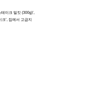
크 밀킷 (300g)’,
이크’, 집에서 고급지