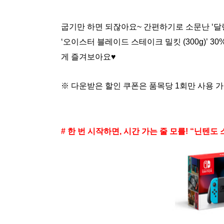
굽기만 하면 되잖아요~ 간편하기로 소문난 ‘달링다운
‘오이스터 블레이드 스테이크 밀킷 (300g)’ 
게 즐겨보아요♥
※ 다운받은 할인 쿠폰은 품목당 1회만 사용 가
# 한 번 시작하면, 시간 가는 줄 모를! “닌텐도 