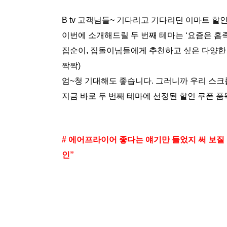
B tv 고객님들~ 기다리고 기다리던 이마트 할
이번에 소개해드릴 두 번째 테마는 ‘요즘은 홈족
집순이, 집돌이님들에게 추천하고 싶은 다양한 
짝짝)
엄~청 기대해도 좋습니다. 그러니까 우리 스크롤
지금 바로 두 번째 테마에 선정된 할인 쿠폰 품
# 에어프라이어 좋다는 얘기만 들었지 써 보질
인”