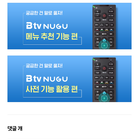
댓
댓글
개
글