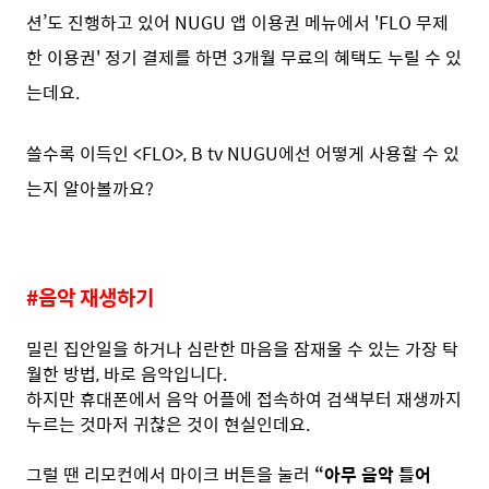
션’도 진행하고 있어 NUGU 앱 이용권 메뉴에서 'FLO 무제
한 이용권' 정기 결제를 하면 3개월 무료의 혜택도 누릴 수 있
는데요.
쓸수록 이득인 <FLO>, B tv NUGU에선 어떻게 사용할 수 있
는지 알아볼까요?
#음악 재생하기
밀린 집안일을 하거나 심란한 마음을 잠재울 수 있는 가장 탁
월한 방법, 바로 음악입니다.
하지만 휴대폰에서 음악 어플에 접속하여 검색부터 재생까지
누르는 것마저 귀찮은 것이 현실인데요.
그럴 땐 리모컨에서 마이크 버튼을 눌러
“아무 음악 틀어