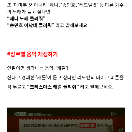
또 ‘마마무’뿐 아니라 ‘제니’, ‘송민호’, ‘레드벨벳’ 등 다른 가수
의 노래가 듣고 싶다면
“제니 노래 들려줘”
“송민호 아낙네 들려줘
” 라고 말해보세요.
#장르별 음악 재생하기
연말이면 생각나는 음악, ‘캐럴’!
신나고 경쾌한 ‘캐롤’이 듣고 싶다면 리모컨의 마이크 버튼을
꾹 누르고
“크리스마스 캐럴 들려줘”
라고 말해보세요.