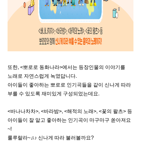
또한
, <
뽀로로 동화나라
>
에서는 등장인물의 이야기를
노래로 자연스럽게 녹였답니다
.
아이들이 좋아하는 뽀로로 인기곡들을 같이 신나게 따라
부를 수 있도록 재미있게 구성되었는데요
.
<
바나나차차
>, <
바라밤
>, <
해적의 노래
>, <
꽃의 왈츠
>
등
아이들이 잘 알고 좋아하는 인기곡이 마구마구 쏟아져요
~!
룰루랄라
~
♫
♪
신나게 따라 불러볼까요
?