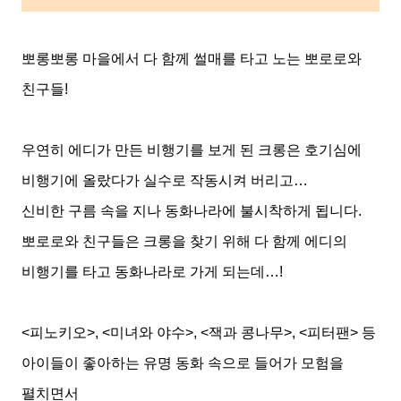
뽀롱뽀롱 마을에서 다 함께 썰매를 타고 노는 뽀로로와
친구들
!
우연히 에디가 만든 비행기를 보게 된 크롱은 호기심에
비행기에 올랐다가 실수로 작동시켜 버리고
…
신비한 구름 속을 지나 동화나라에 불시착하게 됩니다
.
뽀로로와 친구들은 크롱을 찾기 위해 다 함께 에디의
비행기를 타고 동화나라
로
가게 되는데
…!
<
피노키오
>, <
미녀와 야수
>, <
잭과 콩나무
>, <
피터팬
>
등
아이들이 좋아하는 유명 동화 속으로 들어가 모험을
펼치면서