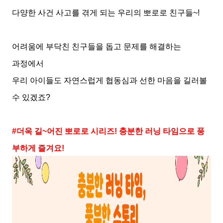
다양한 사건 사고를 겪게 되는 우리의 뽀로로 친구들
~!
어려움에 부닥친 친구들을 돕고 문제를 해결하는
과정에서
우리 아이들도 자연스럽게 협동심과 선한 마음을 길러볼
수 있겠죠
?
#
더욱 길
~
어진 뽀로로 시리즈
!
충분한 러닝 타임으로 풍
부하게 즐겨요
!