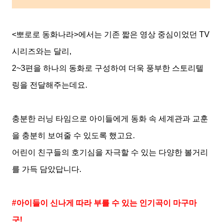
<
뽀로로 동화나라
>
에서는 기존 짧은 영상 중심이었던
TV
시리즈와는 달리
,
2~3
편을 하나의 동화로 구성하여 더욱 풍부한 스토리텔
링을 전달해주는데요
.
충분한 러닝 타임으로 아이들에게 동화 속 세계관과 교훈
을 충분히 보여줄 수 있도록 했고요
.
어린
이
친구들의 호기심을 자극할 수 있는 다양한 볼거리
를 가득 담았답니다
.
#
아이들이 신나게 따라 부를 수 있는 인기곡이 마구마
구
!