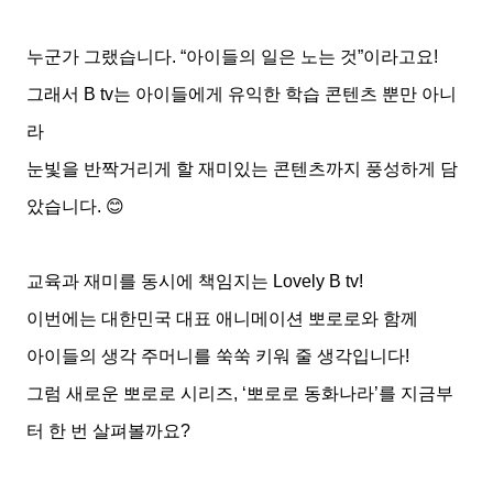
누군가 그랬습니다
. “
아이들의 일은 노는 것
”
이라고요
!
그래서
B tv
는 아이들에게 유익한 학습 콘텐츠 뿐만 아니
라
눈빛을 반짝거리게 할 재미있는 콘텐츠까지 풍성하게 담
았습니다
.
😊
교육과 재미를 동시에 책임지는
Lovely B tv!
이번에는 대한민국 대표 애니메이션 뽀로로와 함께
아이들의 생각 주머니를 쑥쑥 키워 줄 생각입니다
!
그럼 새로운 뽀로로 시리즈
, ‘
뽀로로 동화나라
’
를 지금부
터 한 번 살펴볼까요
?