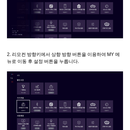
2.
리모컨 방향키에서 상향 방향 버튼을 이용하여
MY
메
뉴로 이동 후 설정 버튼을 누릅니다
.