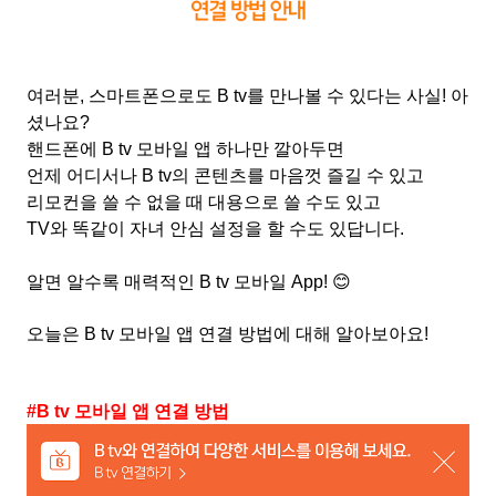
여러분
,
스마트폰으로도
B tv
를 만나볼 수 있다는 사실
!
아
셨나요
?
핸드폰에
B tv
모바일 앱 하나만 깔아두면
언제 어디서나
B tv
의 콘텐츠를 마음껏 즐길 수 있고
리모컨을 쓸 수 없을 때 대용으로 쓸 수도 있고
TV
와 똑같이 자녀 안심 설정을 할 수도 있답니다
.
알면 알수록 매력적인
B tv
모바일
App!
😊
오늘은
B tv
모바일 앱 연결 방법에 대해 알아보아요
!
#B tv
모바일 앱 연결 방법