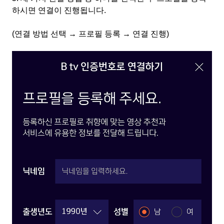
하시면 연결이 진행됩니다
.
(
연결 방법 선택
→
프로필 등록
→
연결 진행
)