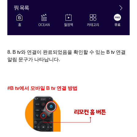
8. B tv
와 연결이 완료되었음을 확인할 수 있는
B tv
연결
알림 문구가 나타납니다
.
#B tv
에서 모바일
B tv
연결 방법