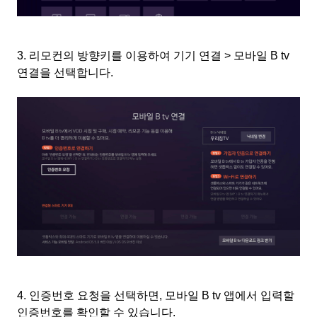
3.
리모컨의 방향키를 이용하여 기기 연결
>
모바일
B tv
연결을 선택합니다
.
4.
인증번호 요청을 선택하면
,
모바일
B tv
앱에서 입력할
인증번호를 확인할 수 있습니다
.