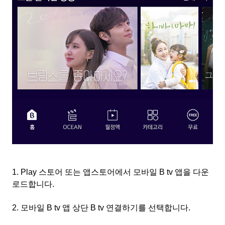
1. Play
스토어 또는 앱스토어에서 모바일
B tv
앱을 다운
로드합니다
.
2.
모바일
B tv
앱 상단
B tv
연결하기를 선택합니다
.