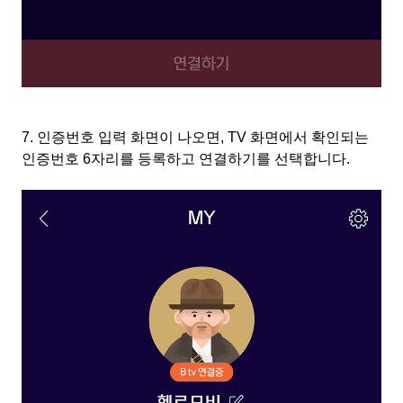
7.
인증번호 입력 화면이 나오면
, TV
화면에서 확인되는
인증번호
6
자리를 등록하고 연결하기를 선택합니다
.