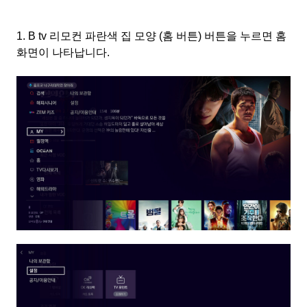
1.
B tv
리모컨 파란색 집 모양
(
홈 버튼
)
버튼을 누르면 홈
화면이 나타납니다
.