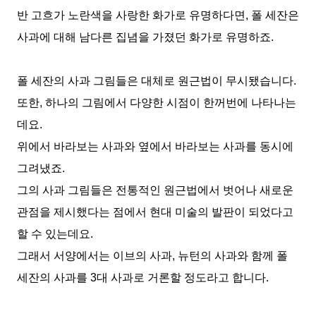
반 고흐가 노란색을 사랑한 화가로 유명하다면
,
폴 세잔은
사과에 대해 남다른 집념을 가졌던 화가로 유명하죠
.
폴 세잔의 사과 그림들은 대체로 원근법이 무시됐습니다
.
또한
,
하나의 그림에서 다양한 시점이 한꺼번에 나타나는
데요
.
위에서 바라보는 사과와 옆에서 바라보는 사과를 동시에
그려냈죠
.
그의 사과 그림들은 전통적인 원근법에서 벗어나 새로운
관점을 제시했다는 점에서 현대 미술의 발판이 되었다고
할 수 있는데요
.
그래서 서양에서는 이브의 사과
,
뉴턴의 사과와 함께 폴
세잔의 사과를
3
대 사과로 거론할 정도라고 합니다
.