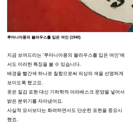
루마니아풍의 블라우스를 입은 여인
(1940)
지금 보여드리는
‘
루마니아풍의 블라우스를 입은 여인
’
에
서도 이러한 특징을 볼 수 있습니다
.
배경을 빨간색 하나로 칠함으로써 의상의 색을 선명하게
보이도록 했고요
.
옷은 질감 표현 대신 기하학적 아라베스크 문양을 넣어서
밝은 분위기를 자아냈어요
.
사실적 묘사보다는 화려하면서도 단순한 표현을 중요시
했죠
.