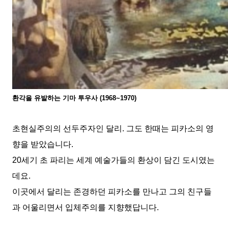
환각을 유발하는 기마 투우사
(1968~1970)
초현실주의의 선두주자인 달리
.
그도 한때는 피카소의 영
향을 받았습니다
.
20
세기 초 파리는 세계 예술가들의 환상이 담긴 도시였는
데요
.
이곳에서 달리는 존경하던 피카소를 만나고 그의 친구들
과 어울리면서 입체주의를 지향했답니다
.