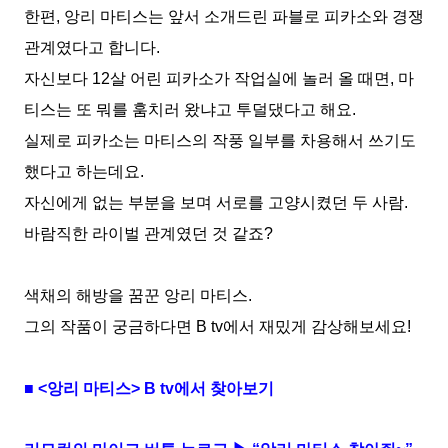
한편
,
앙리 마티스는 앞서
소개드린
파블로 피카소와 경쟁
관계였다고 합니다.
자신보다
12
살 어린 피카소가
작업실에 놀러 올 때면
,
마
티스는 또 뭐를 훔치러 왔냐고 투덜댔다고 해요
.
실제로 피카소는 마티스의 작풍 일부를 차용해서 쓰기도
했다고 하는데요
.
자신에게 없는 부분을 보며 서로를 고양시켰던 두 사람
.
바람직한 라이벌 관계였던 것 같죠
?
색채의 해방을 꿈꾼 앙리 마티스
.
그의 작품이 궁금하다면
B tv
에서 재밌게 감상해보세요
!
■
<
앙리 마티스
> B tv
에서 찾아보기