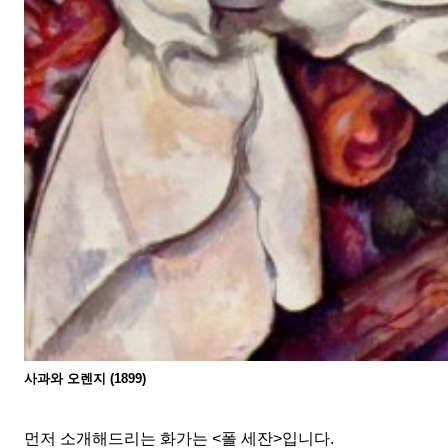
사과와 오렌지
(1899)
먼저 소개해드리는 화가는
<
폴 세잔
>
입니다
.