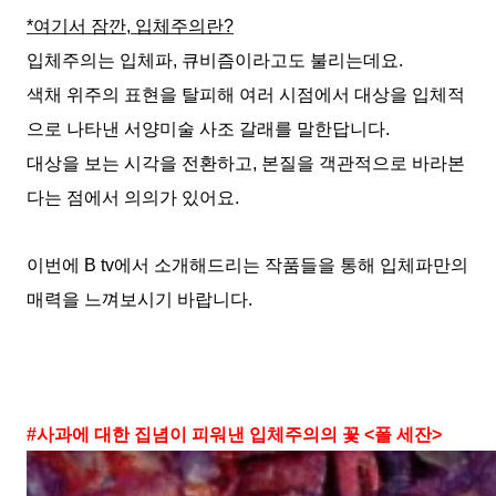
*
여기서 잠깐
,
입체주의란
?
입체주의는 입체파
,
큐비즘이라고도 불리는데요
.
색채 위주의 표현을 탈피해 여러 시점에서 대상을 입체적
으로 나타낸 서양미술 사조 갈래를 말한답니다
.
대상을 보는 시각을 전환하고
,
본질을 객관적으로 바라본
다는 점에서 의의가 있어요
.
이번에
B tv
에서 소개해드리는 작품들을 통해 입체파만의
매력을 느껴보시기 바랍니다
.
#
사과에 대한 집념이 피워낸 입체주의의 꽃
<
폴 세잔
>