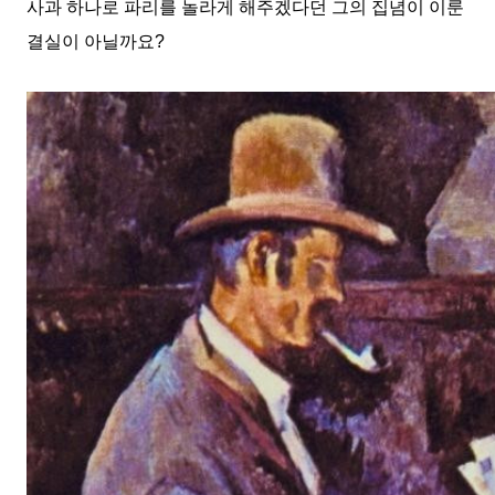
사과 하나로 파리를 놀라게 해주겠다던 그의 집념이 이룬
결실이 아닐까요
?