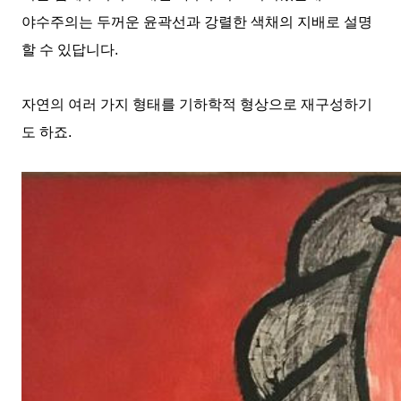
야수주의는 두꺼운 윤곽선과 강렬한 색채의 지배로 설명
할 수 있답니다
.
자연의 여러 가지 형태를 기하학적 형상으로 재구성하기
도 하죠
.