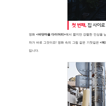
영화
<바닷마을 다이어리>
에서 짧지만 강렬한 인상을 
차가 바로 그것이죠! 영화 속의 그림 같은 기찻길은
<에
입니다.