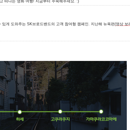
고 떠나는 영화 여행! 지금부터 주목해주세요. :)
수 있게 도와주는 SK브로드밴드의 고객 참여형 캠페인. 지난해 뉴욕편
(영상 보