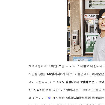
해외여행이라고 하면 보통 두 가지 스타일로 나뉩니다.
시간을 갖는
<휴양지파>
가 바로 그 둘인데요, 여러분
여기 있습니다. 바로
<B tv 원정대>
의
<영화로운 도쿄여
<도시파>
를 위해 지난 포스팅에서는 도쿄에서만 즐길 수
례 바로가기 -
링크
) 오늘은
<휴양지파>
분들이 환영하는