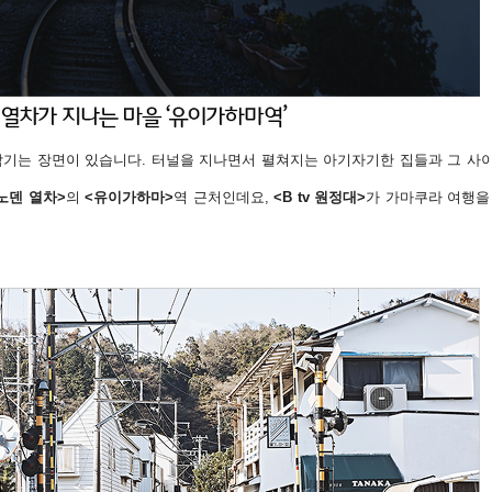
남기는 장면이 있습니다. 터널을 지나면서 펼쳐지는 아기자기한 집들과 그 사이
노덴 열차>
의
<유이가하마>
역 근처인데요,
<B tv 원정대>
가 가마쿠라 여행을