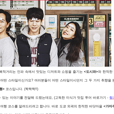
 북적거리는 인파 속에서 맛있는 디저트와 쇼핑을 즐기는
<도시파>
와 한적한
은 어떤 스타일이신가요? 여러분들이 어떤 스타일이시던지 그 두 가지 취향을 
행>
코스입니다. (짝짝짝!!)
 있는 이야기를 전달해 드렸는데요, (고독한 미식가 맛집 투어 바로가기 -
링
 여행 코스를 알려드리려고 합니다. 바로 도쿄 외곽의 한적한 바닷마을
<가마