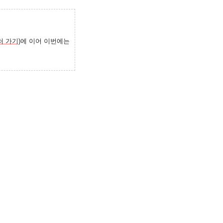
러 가기)
에 이어 이번에는