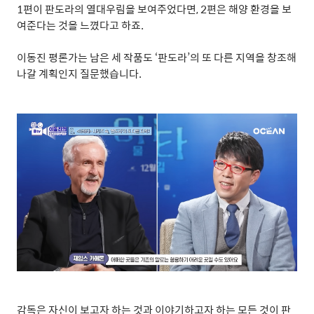
1
편이 판도라의 열대우림을 보여주었다면
, 2
편은 해양 환경을 보
여준다는 것을 느꼈다고 하죠
.
이동진 평론가는 남은 세 작품도
‘
판도라
’
의 또 다른 지역을 창조해
나갈 계획인지 질문했습니다
.
감독은 자신이 보고자 하는 것과 이야기하고자 하는 모든 것이 판