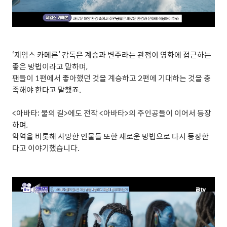
‘
제임스 카메론
’
감독은 계승과 변주라는 관점이 영화에 접근하는
좋은 방법이라고 말하며
,
팬들이
1
편에서 좋아했던 것을 계승하고
2
편에 기대하는 것을 충
족해야 한다고 말했죠
.
<
아바타
:
물의 길
>
에도 전작
<
아바타
>
의 주인공들이 이어서 등장
하며
,
악역을 비롯해 사망한 인물들 또한 새로운 방법으로 다시 등장한
다고 이야기했습니다
.