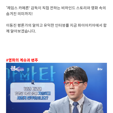
‘
제임스 카메론
'
감독이 직접 전하는 비하인드 스토리와 영화 속의
숨겨진 의미까지
!
이동진 평론가의 알차고 유익한 인터뷰를 지금 파이아키아에서 함
께 알아보겠습니다
.
#
영화의 계승과 변주