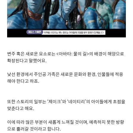
변주 혹은 새로운 요소로는
<
아바타
:
물의 길
>
의 배경이 해양으로
확장된다고 말했어요
.
낯선 환경에서 주인공 가족은 새로운 문화와 환경
,
인물들에 적응
해야 한다고 하죠
.
또한 스토리의 일부는
‘
제이크
’
와
‘
네이티리
’
의 아이들에게 초점을
맞춘다고 해요
.
이에 따라 많은 부분이 새롭게 느껴질 것이며
,
예측하지 못한 방향
으로 흘러갈 것이라고 합니다
.