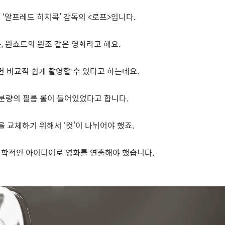
, ‘
알프레드 히치콕
’
감독의
<
로프
>
입니다
.
는
,
원쇼트의 원조 같은 영화라고 해요
.
 비교적 쉽게 촬영할 수 있다고 하는데요
.
 분량의 필름 롤이 들어있었다고 합니다
.
을 교체하기 위해서
‘
컷
’
이 나뉘어야 했죠
.
 미학적인 아이디어로 영화를 연출해야 했습니다
.