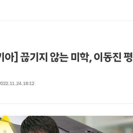
키아] 끊기지 않는 미학, 이동진 
2022. 11. 24. 18:12