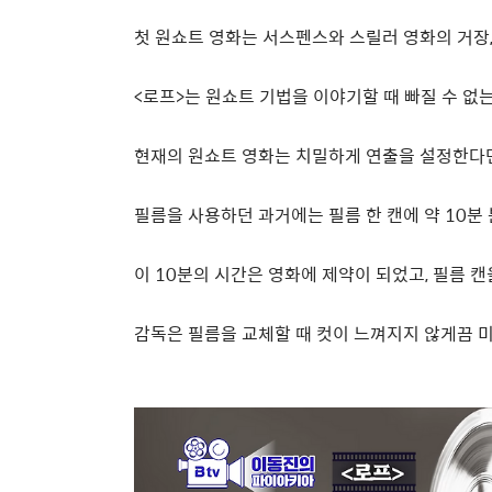
첫 원쇼트 영화는 서스펜스와 스릴러 영화의 거장
<
로프
>
는 원쇼트 기법을 이야기할 때 빠질 수 없
현재의 원쇼트 영화는 치밀하게 연출을 설정한다면
필름을 사용하던 과거에는 필름 한 캔에 약
10
분
이
10
분의 시간은 영화에 제약이 되었고
,
필름 캔
감독은 필름을 교체할 때 컷이 느껴지지 않게끔