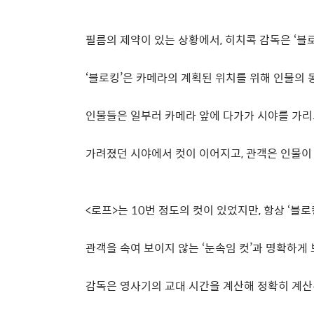
필름의 제약이 있는 상황에서
,
히치콕 감독은
‘
블
‘
블로킹
’
은 카메라의 계획된 위치를 위해 인물의
인물들은 일부러 카메라 앞에 다가가 시야를 가
가려졌던 시야에서 컷이 이어지고
,
관객은 인물이
<
로프
>
는
10
번 정도의 컷이 있었지만
,
항상
‘
블로
관객을 속여 보이지 않는
‘
눈속임 컷
’
과 명확하게
감독은 영사기의 교대 시간을 계산해 정확히 계