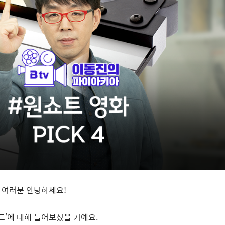
 여러분 안녕하세요
!
트
’
에 대해 들어보셨을 거예요
.