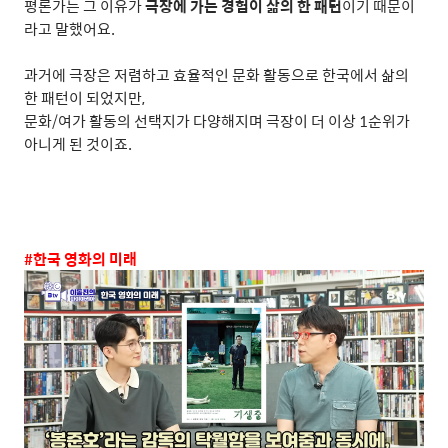
평론가는 그 이유가
극장에 가는 경험이 삶의 한 패턴
이기 때문이
라고 말했어요
.
과거에 극장은 저렴하고 효율적인 문화 활동으로 한국에서 삶의
한 패턴이 되었지만
,
문화
/
여가 활동의 선택지가 다양해지며 극장이 더 이상
1
순위가
아니게 된 것이죠
.
#
한국 영화의 미래