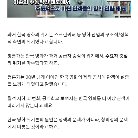
과거 한국 영화의 위기는 스크린쿼터 등 영화 산업의 구조적
/
정책
적 측면의 위기였다고 합니다
.
평론가는 한국 영화가 과거 공급자 중심의 위기에서
,
수요자 중심
의 위기
를 마주했다고 하죠
.
평론가는
20
년 넘게 이어진 한국 영화의 제작 공식에 관객이 싫증
을 느끼게 되었다고 말했습니다
.
질적 저하
,
패턴화
,
공식화로 보여지는 한국 영화를 더 이상 관객이
따라가지 않는다고 해요
.
한국 영화 위기론의 원인은 정책의 문제가 아니라
,
창의성의 문제
에서 비롯된 것이라고 하죠
.