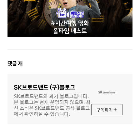
댓
댓글
개
글
영
역
SK브로드밴드 (구)블로그
SK브로드밴드의 과거 블로그입니다.
본 블로그는 현재 운영되지 않으며, 최
신 소식은 SK브로드밴드 공식 블로그
구독하기
에서 확인하실 수 있습니다.