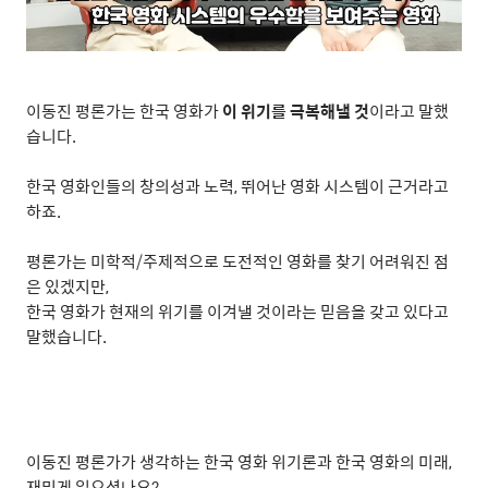
이동진 평론가는 한국 영화가
이 위기를 극복해낼 것
이라고 말했
습니다
.
한국 영화인들의 창의성과 노력
,
뛰어난 영화 시스템이 근거라고
하죠
.
평론가는 미학적
/
주제적으로 도전적인 영화를 찾기 어려워진 점
은 있겠지만
,
한국 영화가 현재의 위기를 이겨낼 것이라는 믿음을 갖고 있다고
말했습니다
.
이동진 평론가가 생각하는 한국 영화 위기론과 한국 영화의 미래
,
재밌게 읽으셨나요
?