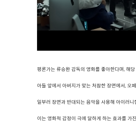
평론가는 류승완 감독의 영화를 좋아한다며
,
해당
아들 앞에서 아버지가 맞는 처참한 장면에서
,
오페
일부러 장면과 반대되는 음악을 사용해 아이러니
이는 영화적 감정이 극에 달하게 하는 효과를 가