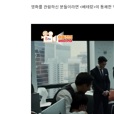
영화를 관람하신 분들이라면
<
베테랑
>
의 통쾌한