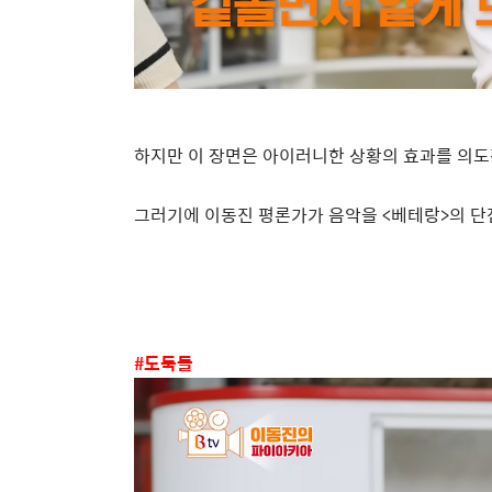
하지만 이 장면은 아이러니한 상황의 효과를 의도
그러기에 이동진 평론가가 음악을
<
베테랑
>
의 단
#
도둑들