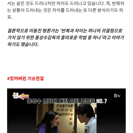
서는 같은 것도 드러나지만 차이도 드러나고 있습니다
.
즉
,
반복되
는 상황이 드러내는 것은 차이를 드러내는 또 다른 방식이기도 하
죠
.
결론적으로 이동진 평론가는
‘
반복과 차이는 하나의 귀결점으로
가지 않기 위한 홍상수감독의 흥미로운 작법 중 하나
’
라고 이야기
하기도 했습니다
.
#
잃어버린 기승전결