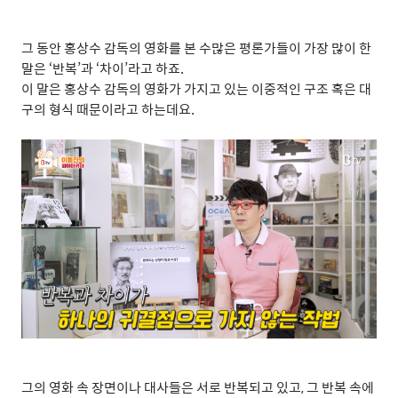
그 동안 홍상수 감독의 영화를 본 수많은 평론가들이 가장 많이 한
말은
‘
반복
’
과
‘
차이
’
라고 하죠
.
이 말은 홍상수 감독의 영화가 가지고 있는 이중적인 구조 혹은 대
구의 형식 때문이라고 하는데요
.
그의 영화 속 장면이나 대사들은 서로 반복되고 있고
,
그 반복 속에