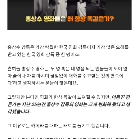
홍상수 감독은 가장 탁월한 한국 영화 감독이자 가장 많은 오해를
받고 있는 한국 영화 감독 중 한 명이죠
.
흔히들 홍상수 영화는
‘
두 명 혹은 네 명쯤 되는 인물들이 모여 앉
아 술이나 차를 마시며 끊임없이 대화를 주고받는 것의 연속이
다
’
라고 생각하시는 분들이 많은데요
.
그렇게만 본다면 영화가 항상 똑같이 느껴질 수 있지만
,
이동진 평
론가는 지난
25
년간 홍상수 감독의 영화는 크게 변화해 왔다고 생
각했습니다
.
그 이유로는 카메라를 대하는 태도를 들기도 했습니다
.