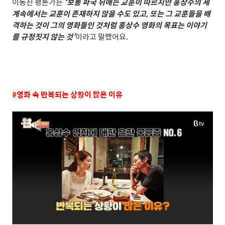
이동진 평론가는
‘
보통 파국 뒤에는 교훈이 따르지만 홍상수의 세
계속에서는 교훈이 존재하지 않을 수도 있고
,
또는 그 교훈들을 배
격하는 것이 그의 영화들인 것처럼 홍상수 영화의 목표는 이야기
를 규정짓지 않는 것
’
이라고 말했어요
.
#
영화 속 반복되는 상황이 많은 이유