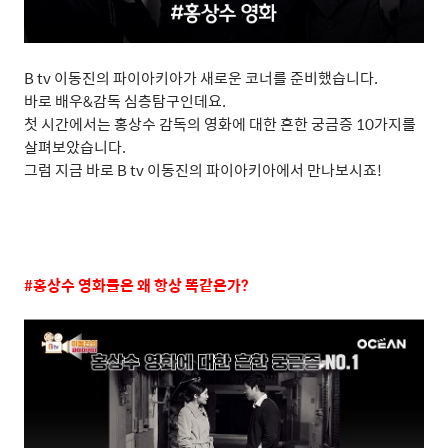
B tv
이동진의 파이아키아가 새로운 코너를 준비했습니다
.
바로 배우
&
감독 심층탐구인데요
.
첫 시간에서는 홍상수 감독의 영화에 대한 흔한 궁금증
10
가지를
살펴보았습니다
.
그럼 지금 바로
B tv
이동진의 파이아키아에서 만나보시죠
!
#
홍상수 영화들은 왜 항상 똑같은가
?