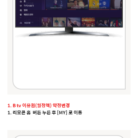
1. B tv 이용권(월정액) 약정변경
1. 리모콘 홈 버튼 누른 후 [MY] 로 이동