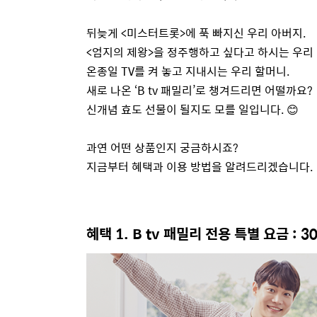
뒤늦게 <미스터트롯>에 푹 빠지신 우리 아버지.
<엄지의 제왕>을 정주행하고 싶다고 하시는 우리
온종일 TV를 켜 놓고 지내시는 우리 할머니.
새로 나온 ‘B tv 패밀리’로 챙겨드리면 어떨까요?
신개념 효도 선물이 될지도 모를 일입니다. 😊
과연 어떤 상품인지 궁금하시죠?
지금부터 혜택과 이용 방법을 알려드리겠습니다.
혜택 1. B tv 패밀리 전용 특별 요금 : 3