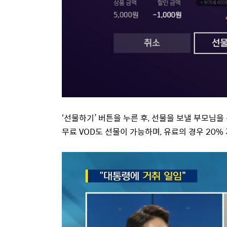
‘선물하기’ 버튼을 누른 후, 선물을 보낼 부모님
무료 VOD도 선물이 가능하며, 유료의 경우 20%