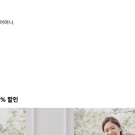
 어머니.
0% 할인