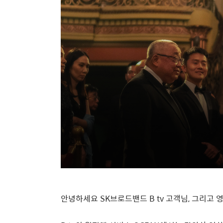
안녕하세요
SK
브로드밴드
B tv
고객님
,
그리고 