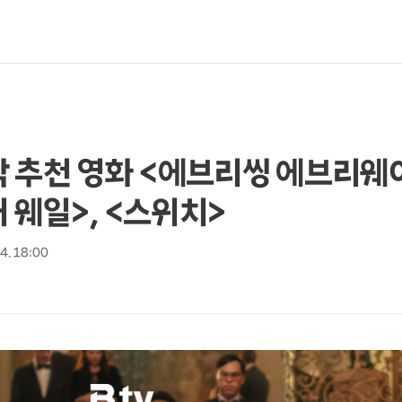
신작 추천 영화 <에브리씽 에브리웨어
더 웨일>, <스위치>
 4. 18:00