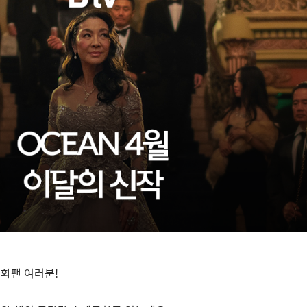
영화팬 여러분
!