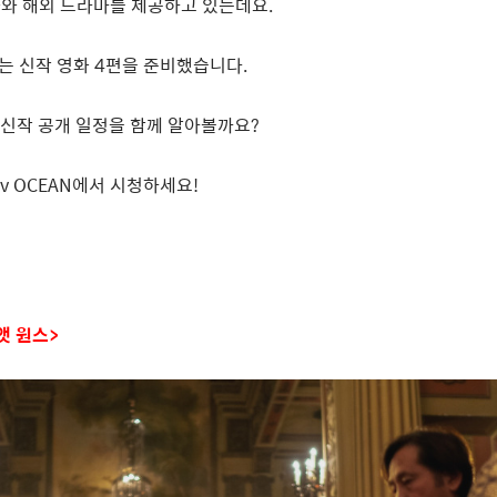
화와 해외 드라마를 제공하고 있는데요
.
있는 신작 영화
4
편을 준비했습니다
.
신작 공개 일정을 함께 알아볼까요
?
tv OCEAN
에서 시청하세요
!
앳 원스
>