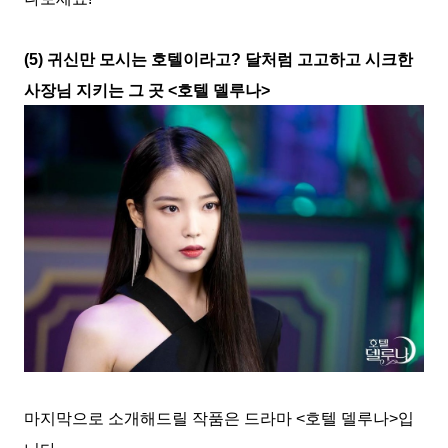
(5) 귀신만 모시는 호텔이라고? 달처럼 고고하고 시크한
사장님 지키는 그 곳 <호텔 델루나>
마지막으로 소개해드릴 작품은 드라마 <호텔 델루나>입