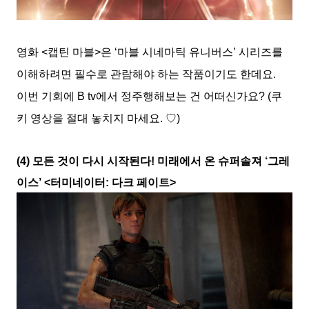
영화 <캡틴 마블>은 ‘마블 시네마틱 유니버스’ 시리즈를
이해하려면 필수로 관람해야 하는 작품이기도 한데요.
이번 기회에 B tv에서 정주행해보는 건 어떠신가요? (쿠
키 영상을 절대 놓치지 마세요. ♡)
(4) 모든 것이 다시 시작된다! 미래에서 온 슈퍼솔져 ‘그레
이스’ <터미네이터: 다크 페이트>