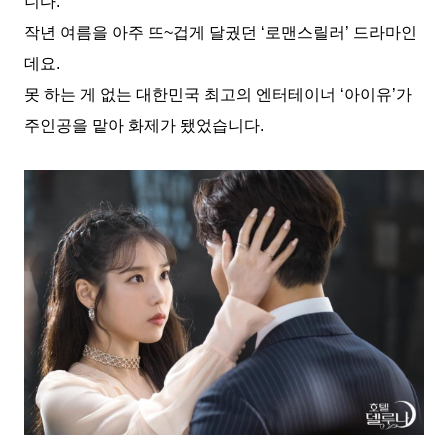
니다.
작년 여름을 아주 뜨~겁게 달궜던 ‘로맨스릴러’ 드라마인
데요.
못 하는 게 없는 대한민국 최고의 엔터테이너 ‘아이유’가
주인공을 맡아 화제가 됐었습니다.