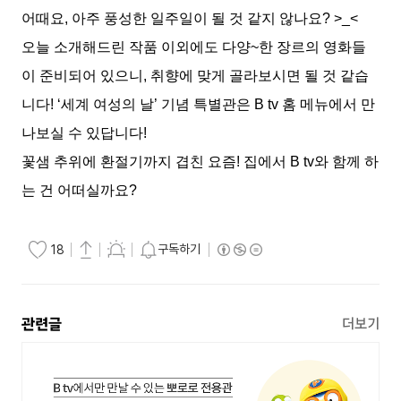
어때요, 아주 풍성한 일주일이 될 것 같지 않나요? >_<
오늘 소개해드린 작품 이외에도 다양~한 장르의 영화들
이 준비되어 있으니, 취향에 맞게 골라보시면 될 것 같습
니다! ‘세계 여성의 날’ 기념 특별관은 B tv 홈 메뉴에서 만
나보실 수 있답니다!
꽃샘 추위에 환절기까지 겹친 요즘! 집에서 B tv와 함께 하
는 건 어떠실까요?
구독하기
18
관련글
더보기