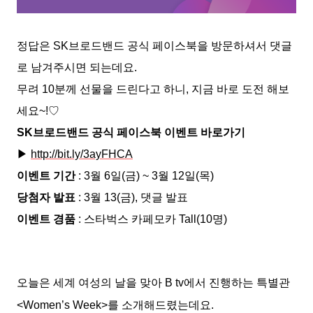
정답은 SK브로드밴드 공식 페이스북을 방문하셔서 댓글
로 남겨주시면 되는데요.
무려 10분께 선물을 드린다고 하니, 지금 바로 도전 해보
세요~!♡
SK브로드밴드 공식 페이스북 이벤트 바로가기
▶
http://bit.ly/3ayFHCA
이벤트 기간
: 3월 6일(금) ~ 3월 12일(목)
당첨자 발표
: 3월 13(금), 댓글 발표
이벤트 경품
: 스타벅스 카페모카 Tall(10명)
오늘은 세계 여성
의 날을 맞아 B tv에서 진행하는 특별관
<Women’s Week>를 소개해드렸는데요.