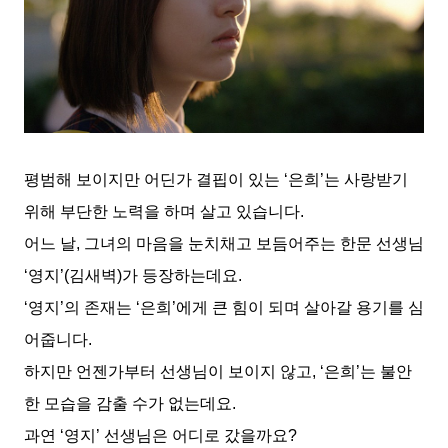
평범해 보이지만 어딘가 결핍이 있는 ‘은희’는 사랑받기
위해 부단한 노력을 하며 살고 있습니다.
어느 날, 그녀의 마음을 눈치채고 보듬어주는 한문 선생님
‘영지’(김새벽)가 등장하는데요.
‘영지’의 존재는 ‘은희’에게 큰 힘이 되며 살아갈 용기를 심
어줍니다.
하지만 언젠가부터 선생님이 보이지 않고, ‘은희’는 불안
한 모습을 감출 수가 없는데요.
과연 ‘영지’ 선생님은 어디로 갔을까요?