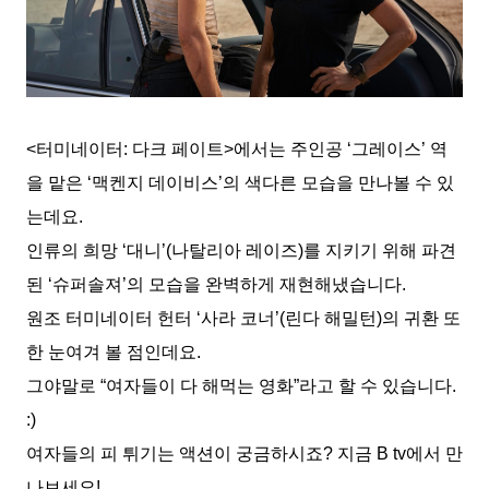
<터미네이터: 다크 페이트>에서는 주인공 ‘그레이스’ 역
을 맡은 ‘맥켄지 데이비스’의 색다른 모습을 만나볼 수 있
는데요.
인류의 희망 ‘대니’(나탈리아 레이즈)를 지키기 위해 파견
된 ‘슈퍼솔져’의 모습을 완벽하게 재현해냈습니다.
원조 터미네이터 헌터 ‘사라 코너’(린다 해밀턴)의 귀환 또
한 눈여겨 볼 점인데요.
그야말로 “여자들이 다 해먹는 영화”라고 할 수 있습니다.
:)
여자들의 피 튀기는 액션이 궁금하시죠? 지금 B tv에서 만
나보세요!