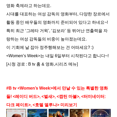
영화 축제라고 하는데요.
시대를 대표하는 여성 감독의 영화부터, 다양한 장르에서
활동 중인 배우들의 영화까지 준비되어 있다고 하네요~!
특히 최근 ‘그레타 거윅’, ‘김보라’ 등 뛰어난 연출력을 자
랑하는 여성 감독들의 비중이 높아졌는데요.
이 기회에 날 잡아 정주행해보는 건 어떠세요? :)
<Women’s Week>는 내일 6일부터 시작된다고 합니다~!
[시청 경로 : B tv 홈 & 영화,시리즈 메뉴]
#B tv <Women’s Week>에서 만날 수 있는 특별한 영화
들! <레이디 버드>, <벌새>, <캡틴 마블>, <터미네이터:
다크 페이트>, <호텔 델루나> 미리보기