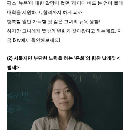
평소 ‘뉴욕’에 대한 갈망이 컸던 ‘레이디 버드’는 엄마 몰래
대학을 지원하고, 합격까지 하게 되죠.
행복할 일만 가득할 것 같은 그녀의 뉴욕 생활!
하지만 그녀에게 뜻밖의 변화가 찾아왔다고 하는데요, 지
금 B tv에서 확인해보세요!
(2) 서툴지만 부단한 노력을 하는 ‘은희’의 힘찬 날개짓 <
벌새>