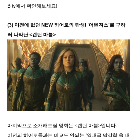
B tv에서 확인해보세요!
(3) 이전에 없던 NEW 히어로의 탄생! ‘어벤져스’를 구하
러 나타난 <캡틴 마블>
마지막으로 소개해드릴 영화는 <캡틴 마블>입니다.
이전의 히어로들과는 비교도 안되는 ‘역대급 막강함’을 내