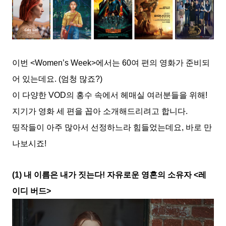
이번 <Women’s Week>에서는 60여 편의 영화가 준비되
어 있는데요. (엄청 많죠?)
이 다양한 VOD의 홍수 속에서 헤매실 여러분들을 위해!
지기가 영화 세 편을 꼽아 소개해드리려고 합니다.
띵작들이 아주 많아서 선정하느라 힘들었는데요, 바로 만
나보시죠!
(1) 내 이름은 내가 짓는다! 자유로운 영혼의 소유자 <레
이디 버드>