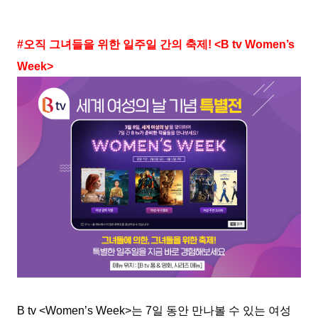
#오직 그녀들을 위한 일주일 간의 축제! <B tv Women’s
Week>
B tv <Women’s Week>는 7일 동안 만나볼 수 있는 여성