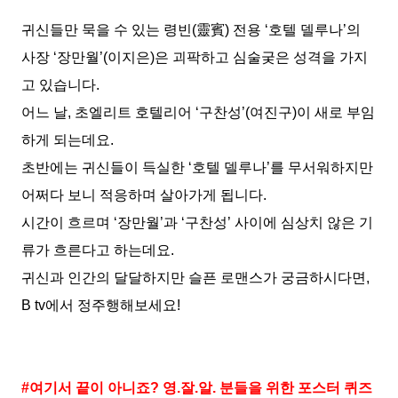
귀신들만 묵을 수 있는 령빈(靈賓) 전용 ‘호텔 델루나’의
사장 ‘장만월’(이지은)은 괴팍하고 심술궂은 성격을 가지
고 있습니다.
어느 날, 초엘리트 호텔리어 ‘구찬성’(여진구)이 새로 부임
하게 되는데요.
초반에는 귀신들이 득실한 ‘호텔
델루나’를 무서워하지만
어쩌다 보니 적응하며 살아가게 됩니다.
시간이
흐르며 ‘장만월’과 ‘구찬성’ 사이에 심상치 않은 기
류가 흐른다고 하는데요.
귀신과 인간의 달달하지만 슬픈 로맨스가 궁금하시다면,
B tv에서 정주행해보세요!
#여기서 끝이 아니죠? 영.잘.알. 분들을 위한 포스터 퀴즈