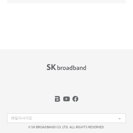
© SK BROADBAND CO. LTD. ALL RIGHTS RESERVED.