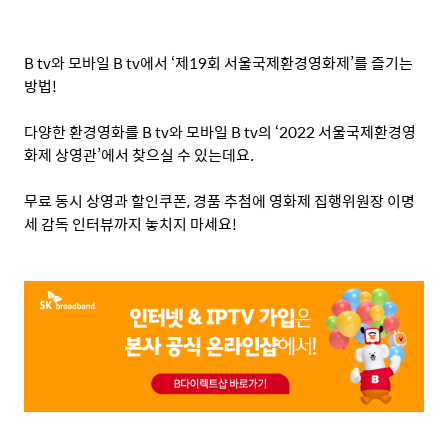
B tv
와 모바일
B tv
에서
‘
제
19
회 서울국제환경영화제
’
를 즐기는
방법
!
다양한 환경영화를
B tv
와 모바일
B tv
의
‘2022
서울국제환경영
화제 상영관
’
에서 찾으실 수 있는데요
.
무료 동시 상영과 할인쿠폰
,
경품 추첨에 영화제 집행위원장 이명
세 감독 인터뷰까지 놓치지 마세요
!