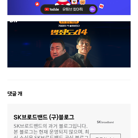
댓
댓글
개
글
영
역
SK브로드밴드 (구)블로그
SK브로드밴드의 과거 블로그입니다.
본 블로그는 현재 운영되지 않으며, 최
신 소식은 SK브로드밴드 공식 블로그