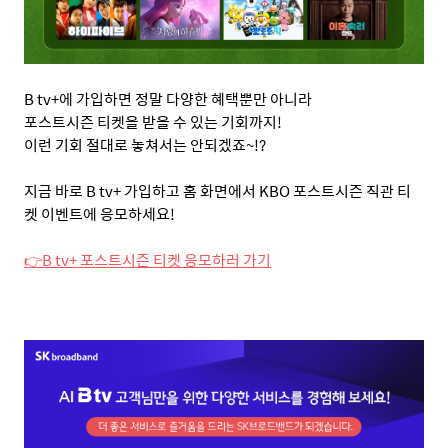
B tv+
에 가입하면 정말 다양한 혜택뿐만 아니라
포스트시즌 티켓을 받을 수 있는 기회까지
!
이런 기회 절대로 놓쳐서는 안되겠죠
~!?
지금 바로
B tv+
가입하고 홈 화면에서
KBO
포스트시즌 직관 티
켓 이벤트에 응모하세요
!
👉
B tv+
포스트시즌 티켓 응모하러 가기