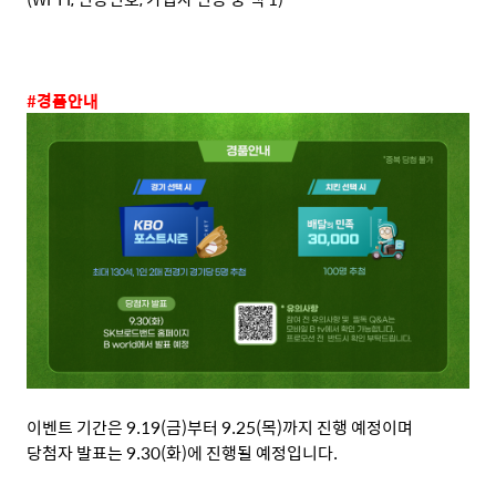
#
경품안내
이벤트 기간은
9.19(
금
)
부터
9.25(
목
)
까지 진행 예정이며
당첨자 발표는
9.30(
화
)
에 진행될 예정입니다
.