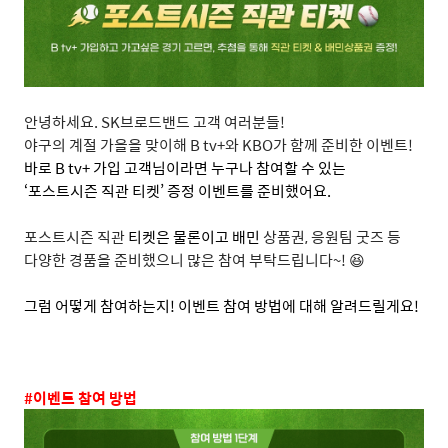
안녕하세요
. SK
브로드밴드 고객 여러분들
!
야구의 계절 가을을 맞이해
B tv+
와
KBO
가 함께 준비한 이벤트
!
바로
B tv+
가입 고객님이라면 누구나 참여할 수 있는
‘
포스트시즌 직관 티켓
’
증정 이벤트를 준비했어요
.
포스트시즌 직관
티켓은 물론이고 배민
상품권
,
응원팀 굿즈 등
다양한 경품을 준비했으니 많은 참여 부탁드립니다
~!
😆
그럼 어떻게 참여하는지
!
이벤트 참여 방법에 대해 알려드릴게요
!
#
이벤트 참여 방법