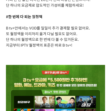
단 하나의 요금제로 압도적인 가성비를 체험하세요
!
#
한 번에 다 되는 월정액
B tv+
안에서는
VOD
를 일일이 추가 결제할 필요 없어요
.
또 월정액을 이리저리 옮겨 다닐 필요도 없어요
.
단 하나의 월정액으로 한 번에 다 볼 수 있거든요
.
지금부터
IPTV
월정액의 표준은 바로
B tv+!