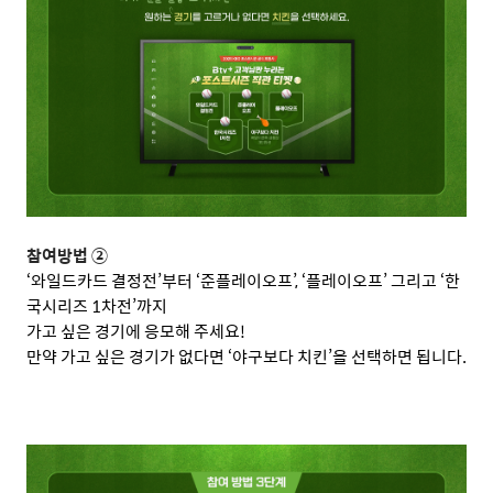
참여방법 ②
‘
와일드카드 결정전
’
부터
‘
준플레이오프
’, ‘
플레이오프
’
그리고
‘
한
국시리즈
1
차전
’
까지
가고 싶은 경기에 응모해 주세요
!
만약 가고 싶은 경기가 없다면
‘
야구보다 치킨
’
을 선택하면 됩니다
.