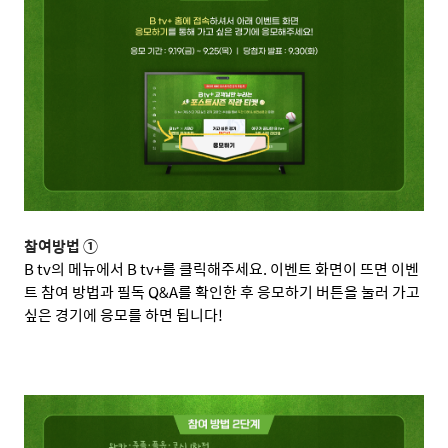
참여방법 ①
B tv
의 메뉴에서
B tv+
를 클릭해주세요
.
이벤트 화면이 뜨면 이벤
트 참여 방법과 필독
Q&A
를 확인한 후 응모하기 버튼을 눌러 가고
싶은 경기에 응모를 하면 됩니다
!