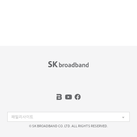
© SK BROADBAND CO. LTD. ALL RIGHTS RESERVED.