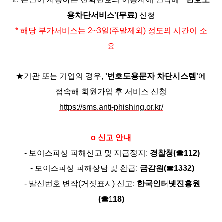
용차단서비스'(무료)
신청
* 해당 부가서비스는 2~3일(주말제외) 정도의 시간이 소
요
★기관 또는 기업의 경우,
'번호도용문자 차단시스템'
에
접속해 회원가입 후 서비스 신청
https://sms.anti-phishing.or.kr/
o 신고 안내
- 보이스피싱 피해신고 및 지급정지:
경찰청(☎112)
- 보이스피싱 피해상담 및 환급:
금감원(☎1332)
- 발신번호 변작(거짓표시) 신고:
한국인터넷진흥원
(☎118)