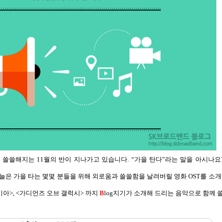
도 쓸쓸해지는
11
월의 반이 지나가고 있습니다
. “
가을 탄다
”
라는 말을 아시나요
늘은 가을 타는 몇몇 분들을 위해 외로움과 쓸쓸함을 날려버릴 영화
OST
를 소개
미아
>, <
가디언즈 오브 갤럭시
>
까지
B
log
지기가 소개해 드리는 음악으로 함께 