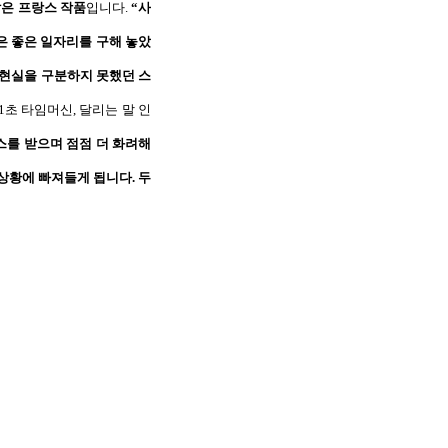
맡은 프랑스 작품
입니다
.
“
사
은 좋은 일자리를 구해 놓았
 현실을 구분하지 못했던 스
 1
초 타임머신
,
달리는 말 인
스를 받으며 점점 더 화려해
 상황에 빠져들게 됩니다
.
두