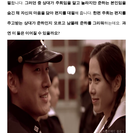
필
합니다
.
그러던 중 상대가 주희임을 알고 놀라지만 준하는 본인임을
숨긴 채 자신의 마음을 담아 편지를 대필
해 줍니다
.
한편 주희는 편지를
주고받는 상대가 준하인지 모르고 남몰래 준하를 그리워
하는데요
.
과
연 이 둘은 이어질 수 있을까요
?