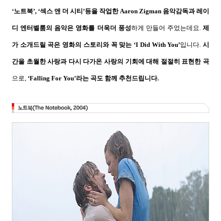
‘
노트북
’, ‘
섹스 앤 더 시티
’
등을 작업한
Aaron Zigman
음악감독과 레이
디 엔터벨룸의 음악은 영화를 더욱더 풍성
하게 만들어 주었는데요
.
제
가 소개드릴 곡은 영화의 스토리와 꼭 맞는
‘I Did With You’
입니다
.
시
간을 초월한 사랑과 다시 다가온 사랑의 기회에 대해 절절히 표현한 곡
으로
,
‘Falling For You’
라는 곡도 함께 추천드립니다
.