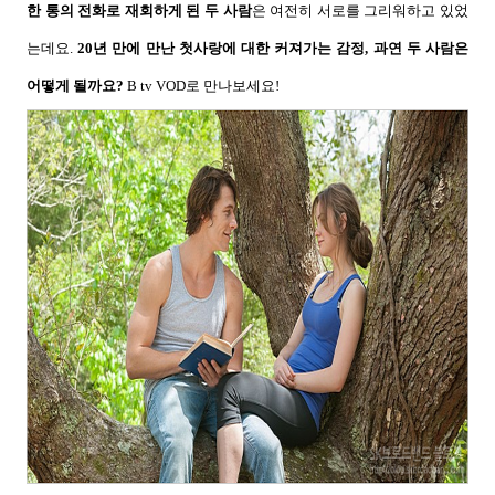
한 통의 전화로 재회하게 된 두 사람
은 여전히 서로를 그리워하고 있었
는데요
.
20
년 만에 만난 첫사랑에 대한 커져가는 감정
,
과연 두 사람은
어떻게 될까요
?
B tv VOD
로 만나보세요
!