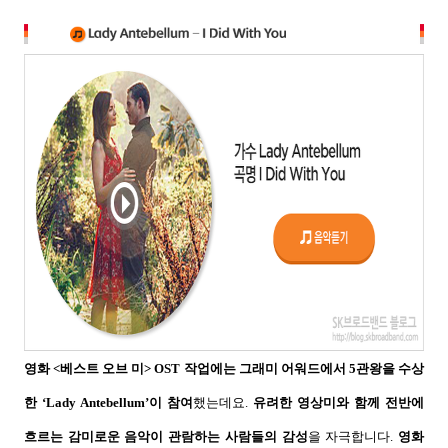
영화
<
베스트 오브 미
> OST
작업에는 그래미 어워드에서
5
관왕을 수상
한
‘Lady Antebellum’
이 참여
했는데요
.
유려한 영상미와 함께 전반에
흐르는 감미로운 음악이 관람하는 사람들의 감성
을 자극합니다
.
영화