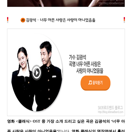
영화
<
클래식
> OST
중 가장 소개 드리고 싶은 곡은 김광석의
‘
너무 아
픈 사랑은 사랑이 아니었음을
’
입니다
.
영화 클래식의 명장면에서 흘러