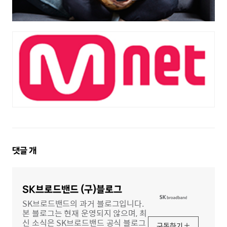
댓
댓글
개
글
영
역
SK브로드밴드 (구)블로그
SK브로드밴드의 과거 블로그입니다.
본 블로그는 현재 운영되지 않으며, 최
신 소식은 SK브로드밴드 공식 블로그
구독하기